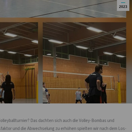
2023
Volleyballturnier? Das dachten sich auch die Volley-Bombas und
aßfaktor und die Abwechselung zu erhöhen spielten wir nach dem Los-