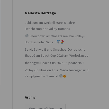
Neueste Beiträge
Jubiläum am Werbellinsee: 5 Jahre
Beachcamp der Volley-Bombas
Showdown am Wolletzsee: Die Volley-
Bombas holen Silber!
Sand, Schweiß und Smashes: Der epische
theosGym Beach Cup 2026 am Werbellinsee!
theosgym Beach Cup 2026 – Update No.2
Volley-Bombas on Tour: Medaillenregen und
Kampfgeist in Bismark!
Archiv
Archiv