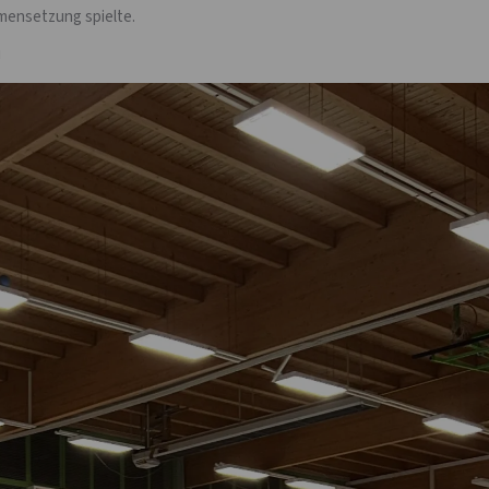
mensetzung spielte.
!