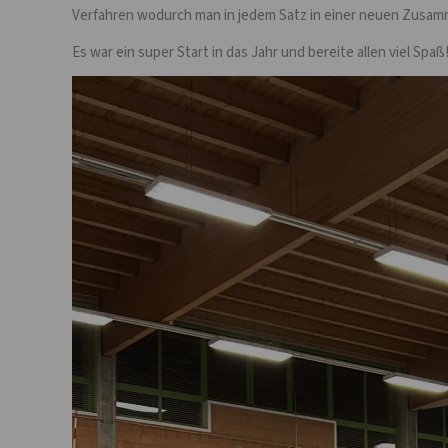
Verfahren wodurch man in jedem Satz in einer neuen Zusam
Es war ein super Start in das Jahr und bereite allen viel Spaß