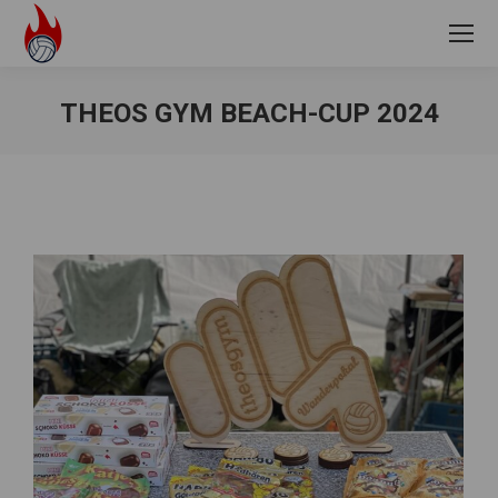
THEOS GYM BEACH-CUP 2024
Sie befinden sich hier: