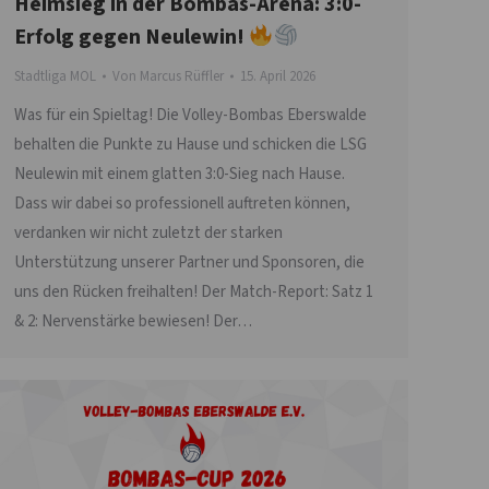
Heimsieg in der Bombas-Arena: 3:0-
Erfolg gegen Neulewin!
Stadtliga MOL
Von
Marcus Rüffler
15. April 2026
Was für ein Spieltag! Die Volley-Bombas Eberswalde
behalten die Punkte zu Hause und schicken die LSG
Neulewin mit einem glatten 3:0-Sieg nach Hause.
Dass wir dabei so professionell auftreten können,
verdanken wir nicht zuletzt der starken
Unterstützung unserer Partner und Sponsoren, die
uns den Rücken freihalten! Der Match-Report: Satz 1
& 2: Nervenstärke bewiesen! Der…