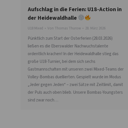
Aufschlag in die Ferien: U18-Action in
der Heidewaldhalle
U18 Mixed
Von
Thomas Thurow
28. März 2026
Pünktlich zum Start der Osterferien (28.03.2026)
ließen es die Eberswalder Nachwuchstalente
ordentlich krachen! In der Heidewaldhalle stieg das
große U18-Turnier, bei dem sich sechs
Gastmannschaften mit unseren zwei Mixed-Teams der
Volley-Bombas duellierten. Gespielt wurde im Modus
„Jeder gegen Jeden“ – zwei Sätze mit Zeitlimit, damit
der Puls auch oben blieb. Unsere Bombas-Youngsters
sind zwar noch…