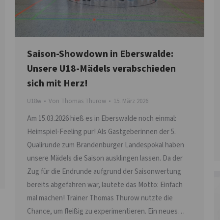
Saison-Showdown in Eberswalde:
Unsere U18-Mädels verabschieden
sich mit Herz!
U18w
Von
Thomas Thurow
15. März 2026
Am 15.03.2026 hieß es in Eberswalde noch einmal:
Heimspiel-Feeling pur! Als Gastgeberinnen der 5.
Qualirunde zum Brandenburger Landespokal haben
unsere Mädels die Saison ausklingen lassen. Da der
Zug für die Endrunde aufgrund der Saisonwertung
bereits abgefahren war, lautete das Motto: Einfach
mal machen! Trainer Thomas Thurow nutzte die
Chance, um fleißig zu experimentieren. Ein neues…