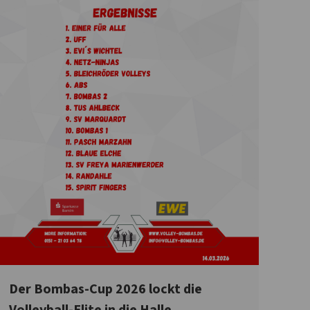
Der Bombas-Cup 2026 lockt die
Volleyball-Elite in die Halle