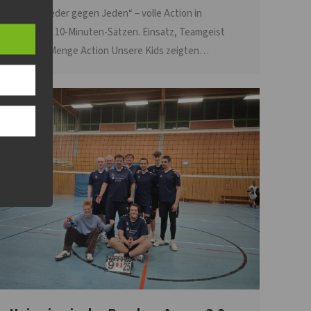
Modus „Jeder gegen Jeden“ – volle Action in
knackigen 10-Minuten-Sätzen. Einsatz, Teamgeist
und jede Menge Action Unsere Kids zeigten…