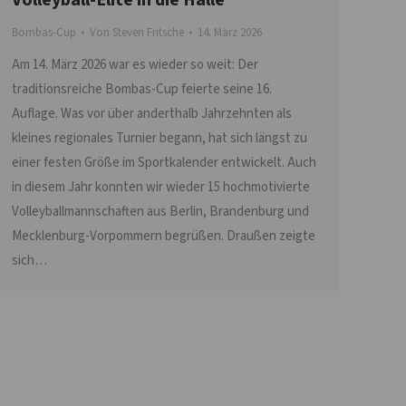
Bombas-Cup
Von
Steven Fritsche
14. März 2026
Am 14. März 2026 war es wieder so weit: Der
traditionsreiche Bombas-Cup feierte seine 16.
Auflage. Was vor über anderthalb Jahrzehnten als
kleines regionales Turnier begann, hat sich längst zu
einer festen Größe im Sportkalender entwickelt. Auch
in diesem Jahr konnten wir wieder 15 hochmotivierte
Volleyballmannschaften aus Berlin, Brandenburg und
Mecklenburg-Vorpommern begrüßen. Draußen zeigte
sich…