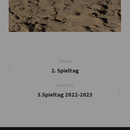
Album-
ZURÜCK
Navigation
2. Spieltag
Vorheriges
Album:
NÄCHSTES
3.Spieltag 2022-2023
Nächstes
Album: