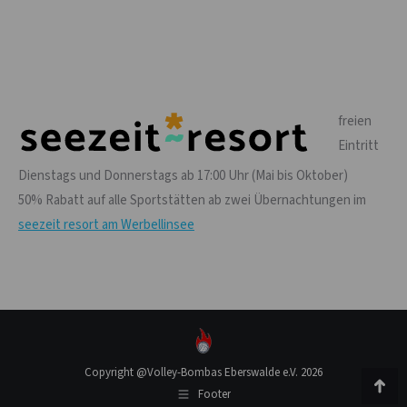
freien
Eintritt
Dienstags und Donnerstags ab 17:00 Uhr (Mai bis Oktober)
50% Rabatt auf alle Sportstätten ab zwei Übernachtungen im
seezeit resort am Werbellinsee
Copyright @Volley-Bombas Eberswalde e.V. 2026
Footer
Go