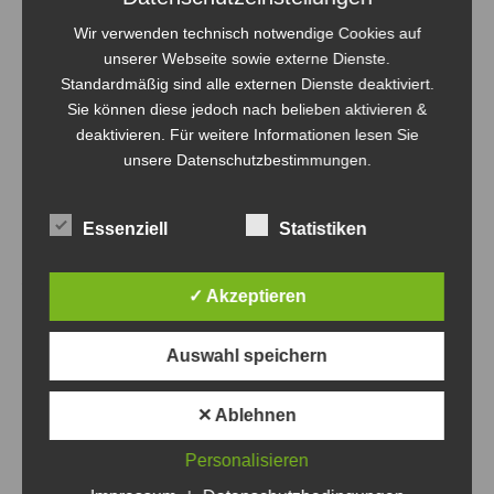
Wir verwenden technisch notwendige Cookies auf
unserer Webseite sowie externe Dienste.
Standardmäßig sind alle externen Dienste deaktiviert.
Sie können diese jedoch nach belieben aktivieren &
deaktivieren. Für weitere Informationen lesen Sie
unsere Datenschutzbestimmungen.
Essenziell
Statistiken
Vielen Dank auch an unsere
✓ Akzeptieren
Kooperationspartner.
Auswahl speichern
✕ Ablehnen
Personalisieren