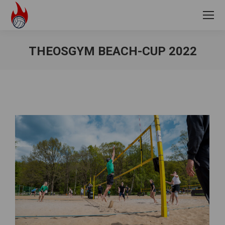
THEOSGYM BEACH-CUP 2022
Sie befinden sich hier: