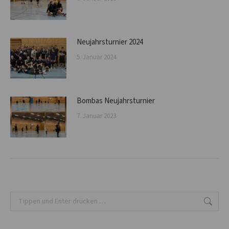
Neujahrsturnier 2024
5. Januar 2024
Bombas Neujahrsturnier
7. Januar 2023
Search: