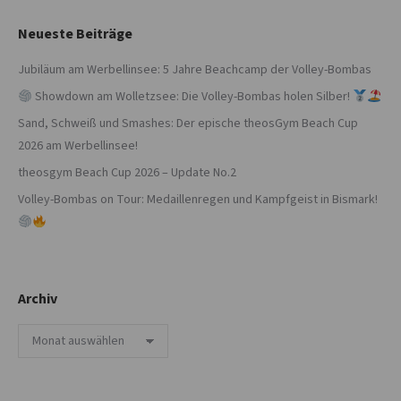
Neueste Beiträge
Jubiläum am Werbellinsee: 5 Jahre Beachcamp der Volley-Bombas
Showdown am Wolletzsee: Die Volley-Bombas holen Silber!
Sand, Schweiß und Smashes: Der epische theosGym Beach Cup
2026 am Werbellinsee!
theosgym Beach Cup 2026 – Update No.2
Volley-Bombas on Tour: Medaillenregen und Kampfgeist in Bismark!
Archiv
Archiv