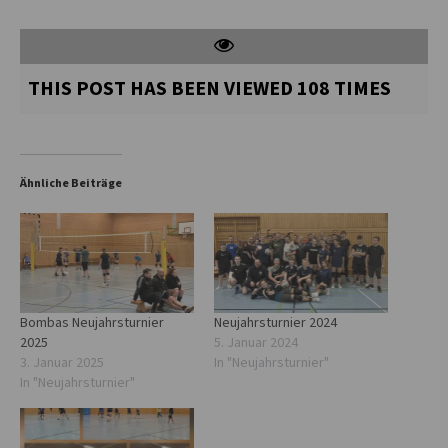
THIS POST HAS BEEN VIEWED
108
TIMES
Ähnliche Beiträge
Bombas Neujahrsturnier
Neujahrsturnier 2024
2025
5. Januar 2024
3. Januar 2025
In "Neujahrsturnier"
In "Neujahrsturnier"