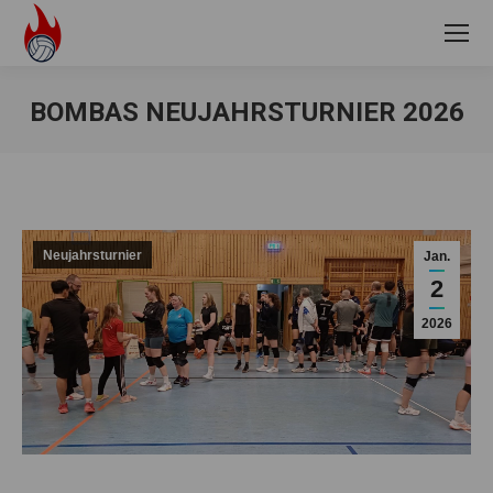
BOMBAS NEUJAHRSTURNIER 2026
Sie befinden sich hier:
Neujahrsturnier
Jan.
2
2026