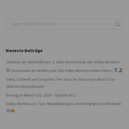
Search:
Neueste Beiträge
Jubiläum am Werbellinsee: 5 Jahre Beachcamp der Volley-Bombas
Showdown am Wolletzsee: Die Volley-Bombas holen Silber!
Sand, Schweiß und Smashes: Der epische theosGym Beach Cup
2026 am Werbellinsee!
theosgym Beach Cup 2026 – Update No.2
Volley-Bombas on Tour: Medaillenregen und Kampfgeist in Bismark!