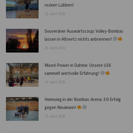
rocken Lübben!
25. April 2026
Souveräner Auswärtscoup: Volley-Bombas
lassen in Altreetz nichts anbrennen!
20. April 2026
Mixed-Power in Dahme: Unsere U16
sammelt wertvolle Erfahrung!
19. April 2026
Heimsieg in der Bombas-Arena: 3:0-Erfolg
gegen Neulewin!
15. April 2026