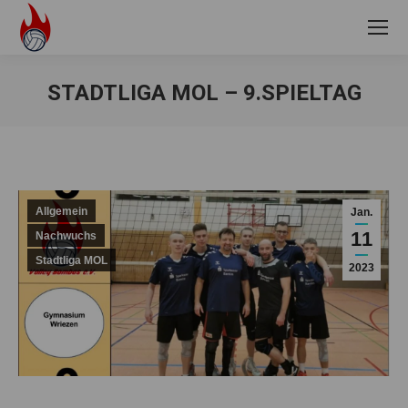
STADTLIGA MOL – 9.SPIELTAG
Sie befinden sich hier:
Allgemein
Jan.
11
Nachwuchs
Stadtliga MOL
2023