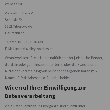
Website ist:
Volley-Bombas e.V.
Schulstr.22
16227 Eberswalde
Deutschland
Telefon: 01512 – 1036 478
E-Mail: info(at)volley-bombas.de
Verantwortliche Stelle ist die natürliche oder juristische Person,
die allein oder gemeinsam mit anderen über die Zwecke und
Mittel der Verarbeitung von personenbezogenen Daten (z.B.
Namen, E-Mail-Adressen o. Ä.) entscheidet.
Widerruf Ihrer Einwilligung zur
Datenverarbeitung
Viele Datenverarbeitungsvorgänge sind nur mit Ihrer