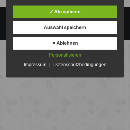
✓ Akzeptieren
Copyright @Volley-Bombas Eberswalde e.V. 2026
Auswahl speichern
Footer
✕ Ablehnen
Personalisieren
Impressum
|
Datenschutzbedingungen