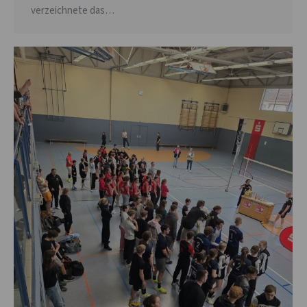
verzeichnete das…