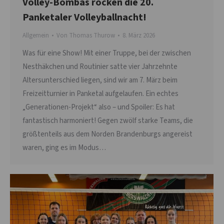
Volley-Bombas rocken die 20.
Panketaler Volleyballnacht!
Allgemein
Von
Thomas Thurow
8. März 2026
Was für eine Show! Mit einer Truppe, bei der zwischen
Nesthäkchen und Routinier satte vier Jahrzehnte
Altersunterschied liegen, sind wir am 7. März beim
Freizeitturnier in Panketal aufgelaufen. Ein echtes
„Generationen-Projekt“ also – und Spoiler: Es hat
fantastisch harmoniert! Gegen zwölf starke Teams, die
größtenteils aus dem Norden Brandenburgs angereist
waren, ging es im Modus…