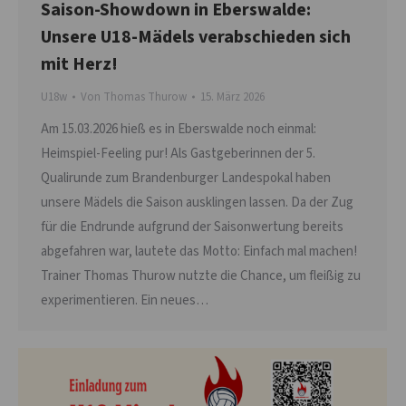
Saison-Showdown in Eberswalde:
Unsere U18-Mädels verabschieden sich
mit Herz!
U18w
Von
Thomas Thurow
15. März 2026
Am 15.03.2026 hieß es in Eberswalde noch einmal:
Heimspiel-Feeling pur! Als Gastgeberinnen der 5.
Qualirunde zum Brandenburger Landespokal haben
unsere Mädels die Saison ausklingen lassen. Da der Zug
für die Endrunde aufgrund der Saisonwertung bereits
abgefahren war, lautete das Motto: Einfach mal machen!
Trainer Thomas Thurow nutzte die Chance, um fleißig zu
experimentieren. Ein neues…