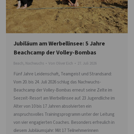
Jubiläum am Werbellinsee: 5 Jahre
Beachcamp der Volley-Bombas
Beach
,
Nachwuchs
Von
Oliver Eich
27. Juli 2026
Fünf Jahre Leidenschaft, Teamgeist und Strandsand:
Vom 20. bis 24. Juli 2026 schlug das Nachwuchs-
Beachcamp der Volley-Bombas erneut seine Zelte im
Seezeit-Resort am Werbellinsee auf. 23 Jugendliche im
Alter von 10 bis 17 Jahren absolvierten ein
anspruchsvolles Trainingsprogramm unter der Leitung
von vier engagierten Coaches. Besonders erfreulich in
diesem Jubiläumsjahr: Mit 17 Teilnehmerinnen