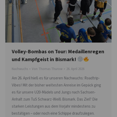
Volley-Bombas on Tour: Medaillenregen
und Kampfgeist in Bismark!
Nachwuchs
Von
Thomas Thurow
26. April 2026
Am 26. April hieß es für unseren Nachwuchs: Roadtrip-
Vibes! Mit der bisher weitesten Anreise im Gepäck ging
es für unsere U20-Mädels und Jungs nach Sachsen-
Anhalt zum TuS Schwarz-Weiß Bismark. Das Ziel? Die
starken Leistungen aus dem Vorjahr mindestens zu
bestätigen – oder noch eine Schippe draufzulegen.