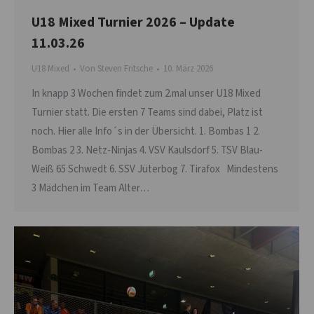
U18 Mixed Turnier 2026 – Update
11.03.26
U18 Mixed
Von
Steven Fritsche
10. März 2026
In knapp 3 Wochen findet zum 2.mal unser U18 Mixed
Turnier statt. Die ersten 7 Teams sind dabei, Platz ist
noch. Hier alle Info´s in der Übersicht. 1. Bombas 1 2.
Bombas 2 3. Netz-Ninjas 4. VSV Kaulsdorf 5. TSV Blau-
Weiß 65 Schwedt 6. SSV Jüterbog 7. Tirafox Mindestens
3 Mädchen im Team Alter…