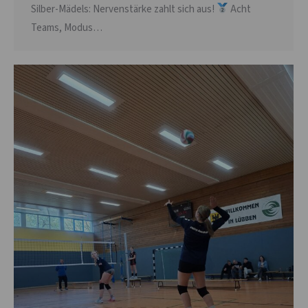
Silber-Mädels: Nervenstärke zahlt sich aus!
Acht
Teams, Modus…