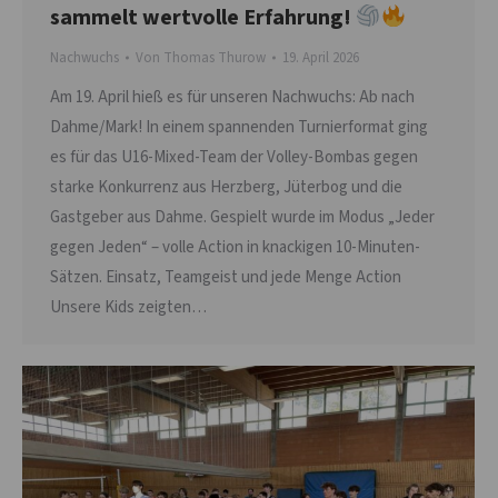
sammelt wertvolle Erfahrung!
Nachwuchs
Von
Thomas Thurow
19. April 2026
Am 19. April hieß es für unseren Nachwuchs: Ab nach
Dahme/Mark! In einem spannenden Turnierformat ging
es für das U16-Mixed-Team der Volley-Bombas gegen
starke Konkurrenz aus Herzberg, Jüterbog und die
Gastgeber aus Dahme. Gespielt wurde im Modus „Jeder
gegen Jeden“ – volle Action in knackigen 10-Minuten-
Sätzen. Einsatz, Teamgeist und jede Menge Action
Unsere Kids zeigten…