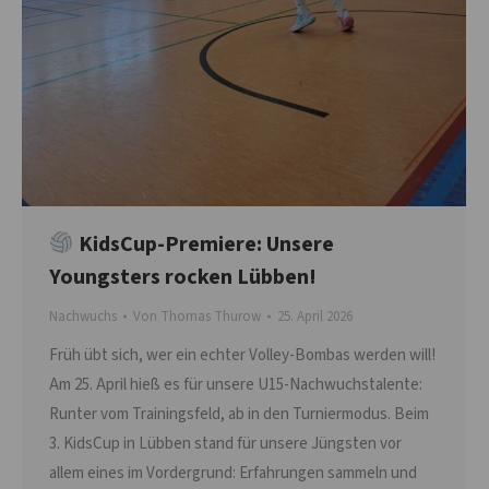
KidsCup-Premiere: Unsere
Youngsters rocken Lübben!
Nachwuchs
Von
Thomas Thurow
25. April 2026
Früh übt sich, wer ein echter Volley-Bombas werden will!
Am 25. April hieß es für unsere U15-Nachwuchstalente:
Runter vom Trainingsfeld, ab in den Turniermodus. Beim
3. KidsCup in Lübben stand für unsere Jüngsten vor
allem eines im Vordergrund: Erfahrungen sammeln und