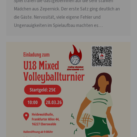
Spiel trafen die Gastgeberinnen auf die sehr starken
Mädchen aus Zepernick. Der erste Satz ging deutlich an
die Gäste. Nervosität, viele eigene Fehler und
Ungenauigkeiten im Spielaufbau machten es…