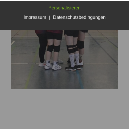
Personalisieren
Impressum
|
Datenschutzbedingungen
Nächstes
Album: