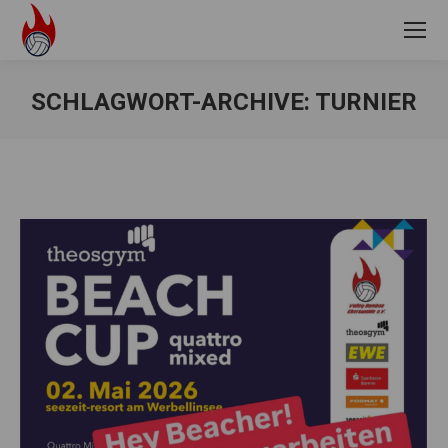
SCHLAGWORT-ARCHIVE:
TURNIER
Sie befinden sich hier: