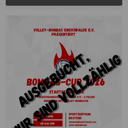
waren, ging es im Modus…