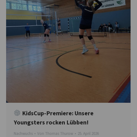
KidsCup-Premiere: Unsere
Youngsters rocken Lübben!
Nachwuchs
Von
Thomas Thurow
25. April 2026