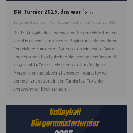
BM-Turnier 2025, das war´s…
Bürgermeisterturnier
Von
Steven Fritsche
23. November 2025
Die 15. Ausgabe des Eberswalder Bürgermeisterturniers
stand in diesem Jahr gleich zu Beginn unter besonderen
Vorzeichen: Zum ersten Mal mussten wir unsere Gäste
ohne den sonst so typischen Neuschnee empfangen. Mit
insgesamt 14 Teams – eines musste kurzfristig am
Morgen krankheitsbedingt absagen – starteten wir
dennoch gut gelaunt in den Turniertag. Trotz der
ungewohnten Bedingungen…