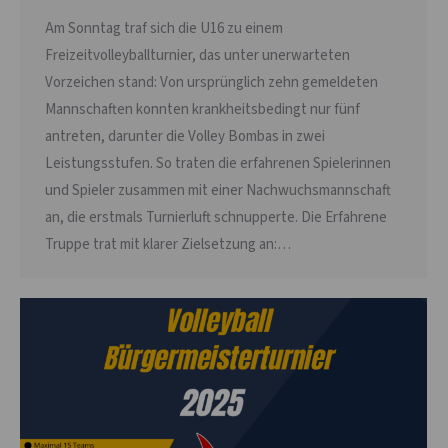
Am Sonntag traf sich die U16 zu einem
Freizeitvolleyballturnier, das unter unerwarteten
Vorzeichen stand: Von ursprünglich zehn gemeldeten
Mannschaften konnten krankheitsbedingt nur fünf
antreten, darunter die Volley Bombas in zwei
Leistungsstufen. So traten die erfahrenen Spielerinnen
und Spieler zusammen mit einer Nachwuchsmannschaft
an, die erstmals Turnierluft schnupperte. Die Erfahrene
Truppe trat mit klarer Zielsetzung an:…