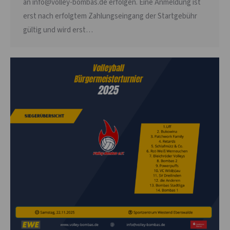
an info@volley-bombas.de erfolgen. Eine Anmeldung ist
erst nach erfolgtem Zahlungseingang der Startgebühr
gültig und wird erst…