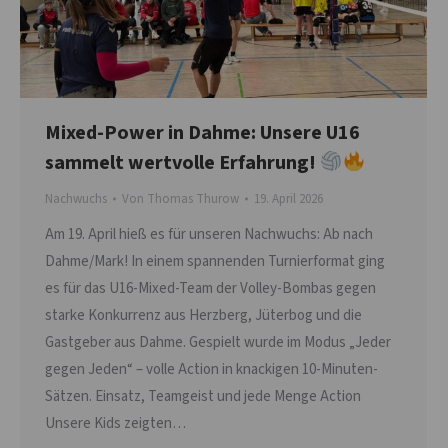
Mixed-Power in Dahme: Unsere U16
sammelt wertvolle Erfahrung!
Nachwuchs
Von
Thomas Thurow
19. April 2026
Am 19. April hieß es für unseren Nachwuchs: Ab nach
Dahme/Mark! In einem spannenden Turnierformat ging
es für das U16-Mixed-Team der Volley-Bombas gegen
starke Konkurrenz aus Herzberg, Jüterbog und die
Gastgeber aus Dahme. Gespielt wurde im Modus „Jeder
gegen Jeden“ – volle Action in knackigen 10-Minuten-
Sätzen. Einsatz, Teamgeist und jede Menge Action
Unsere Kids zeigten…