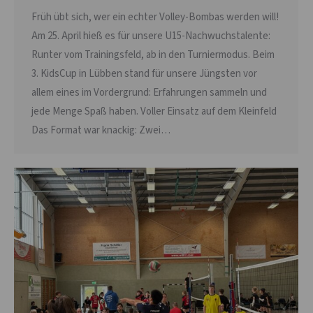
Früh übt sich, wer ein echter Volley-Bombas werden will!
Am 25. April hieß es für unsere U15-Nachwuchstalente:
Runter vom Trainingsfeld, ab in den Turniermodus. Beim
3. KidsCup in Lübben stand für unsere Jüngsten vor
allem eines im Vordergrund: Erfahrungen sammeln und
jede Menge Spaß haben. Voller Einsatz auf dem Kleinfeld
Das Format war knackig: Zwei…