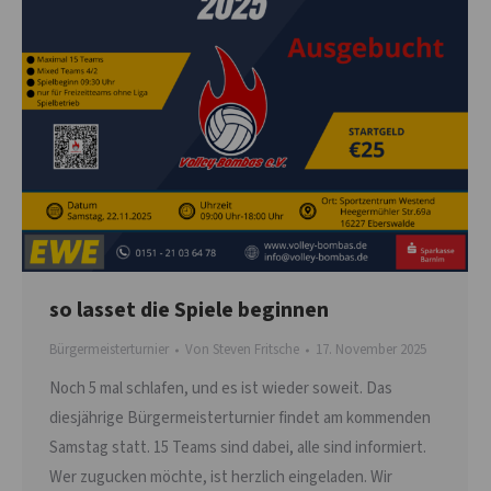
so lasset die Spiele beginnen
Bürgermeisterturnier
Von
Steven Fritsche
17. November 2025
Noch 5 mal schlafen, und es ist wieder soweit. Das
diesjährige Bürgermeisterturnier findet am kommenden
Samstag statt. 15 Teams sind dabei, alle sind informiert.
Wer zugucken möchte, ist herzlich eingeladen. Wir