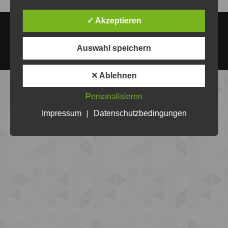
✓ Akzeptieren
Copyright @Volley-Bombas Eberswalde e.V. 2026
Auswahl speichern
Footer
✕ Ablehnen
Personalisieren
Impressum
|
Datenschutzbedingungen