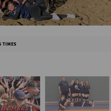
5
TIMES