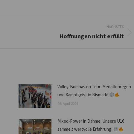
NÄCHSTES
Hoffnungen nicht erfüllt
Nächster
Beitrag:
Volley-Bombas on Tour: Medaillenregen
und Kampfgeist in Bismark!
26. April 2026
Mixed-Power in Dahme: Unsere U16
sammelt wertvolle Erfahrung!