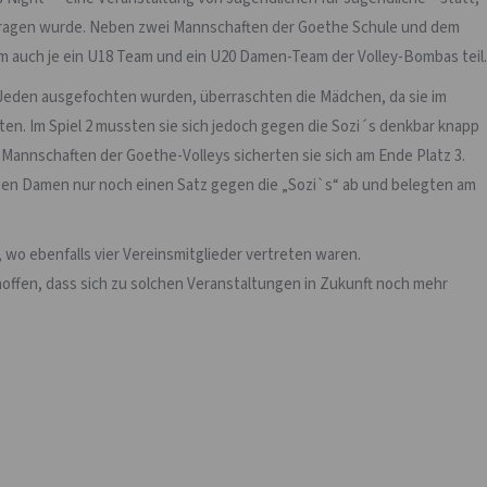
getragen wurde. Neben zwei Mannschaften der Goethe Schule und dem
hm auch je ein U18 Team und ein U20 Damen-Team der Volley-Bombas teil.
 Jeden ausgefochten wurden, überraschten die Mädchen, da sie im
en. Im Spiel 2 mussten sie sich jedoch gegen die Sozi´s denkbar knapp
 Mannschaften der Goethe-Volleys sicherten sie sich am Ende Platz 3.
n Damen nur noch einen Satz gegen die „Sozi`s“ ab und belegten am
, wo ebenfalls vier Vereinsmitglieder vertreten waren.
offen, dass sich zu solchen Veranstaltungen in Zukunft noch mehr