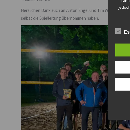
Dien
jedoch
Herzlichen Dank auch an Anton Engel und Tim Wasmund, die d
selbst die Spielleitung übernommen haben.
Es