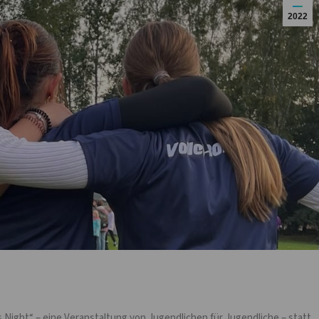
2022
s Night“ – eine Veranstaltung von Jugendlichen für Jugendliche – statt,