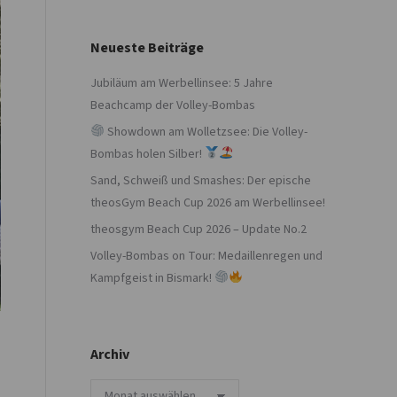
Neueste Beiträge
Jubiläum am Werbellinsee: 5 Jahre
Beachcamp der Volley-Bombas
Showdown am Wolletzsee: Die Volley-
Bombas holen Silber!
Sand, Schweiß und Smashes: Der epische
theosGym Beach Cup 2026 am Werbellinsee!
theosgym Beach Cup 2026 – Update No.2
Volley-Bombas on Tour: Medaillenregen und
Kampfgeist in Bismark!
Archiv
Archiv