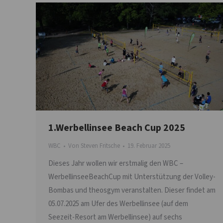
1.Werbellinsee Beach Cup 2025
WBC
Von
Steven Fritsche
19. Februar 2025
Dieses Jahr wollen wir erstmalig den WBC –
WerbellinseeBeachCup mit Unterstützung der Volley-
Bombas und theosgym veranstalten. Dieser findet am
05.07.2025 am Ufer des Werbellinsee (auf dem
Seezeit-Resort am Werbellinsee) auf sechs