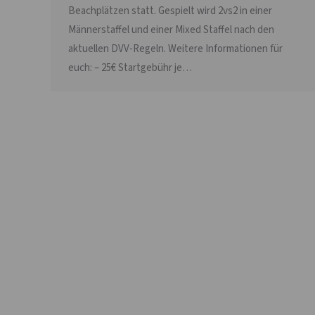
Beachplätzen statt. Gespielt wird 2vs2 in einer
Männerstaffel und einer Mixed Staffel nach den
aktuellen DVV-Regeln. Weitere Informationen für
euch: – 25€ Startgebühr je…