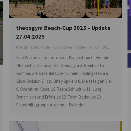
theosgym Beach-Cup 2025 – Update
27.04.2025
theosgym Beach-Cup
Von
Steven Fritsche
27. April 2025
Eine Woche vor dem Turnier, Platz ist noch. Hier die
Übersicht. Teamname 1. theosgym 2. Bombas 1 3.
Bombas 2 4. Rasenlatscher 5. mein Lieblingsteam 6.
BlockDivision 7. Itsy Bitsy Spikers 8. Die fetzigen Vier
9. Operation Kiesel 10. Team Schludulu 11. Jung,
Dynamisch und Erfolglos 12. Team Bodenlos 13.
Selbsthilfegruppe Atemnot Es findet…