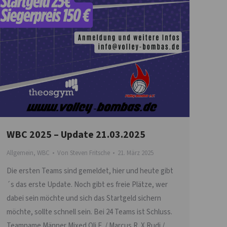
WBC 2025 – Update 21.03.2025
Allgemein
,
WBC
Von
Steven Fritsche
21. März 2025
Die ersten Teams sind gemeldet, hier und heute gibt
´s das erste Update. Noch gibt es freie Plätze, wer
dabei sein möchte und sich das Startgeld sichern
möchte, sollte schnell sein. Bei 24 Teams ist Schluss.
Teamname Männer Mixed Oli E. / Marcus R. X Rudi /