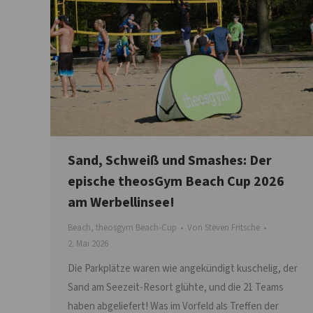
Sand, Schweiß und Smashes: Der
epische theosGym Beach Cup 2026
am Werbellinsee!
Beach
,
theosgym Beach-Cup
Von
Steven Fritsche
2. Mai 2026
Die Parkplätze waren wie angekündigt kuschelig, der
Sand am Seezeit-Resort glühte, und die 21 Teams
haben abgeliefert! Was im Vorfeld als Treffen der