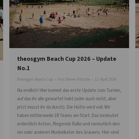
theosgym Beach Cup 2026 – Update
No.1
theosgym Beach-Cup
Von
Steven Fritsche
12. April 2026
Na endlich! Hier kommt das erste Update zum Turnier,
auf das ihr alle gewartet habt (oder auch nicht, aber
jetzt müsst ihr da durch). Die Hütte wird voll: Wir
haben mittlerweile 18 Teams am Start. Das bedeutet
ordentlich Action, fliegende Bälle und vermutlich den
ein oder anderen Muskelkater des Grauens. Hier sind