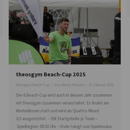
theosgym Beach-Cup 2025
theosgym Beach-Cup
Von
Steven Fritsche
15. Februar 2025
Der 6.Beach-Cup wird auch in diesem Jahr zusammen
mit theosgym zusammen veranstaltet. Es findet am
Werbellinsee statt und wird als Quattro Mixed
3/1 ausgerichtet. – 25€ Startgebühr je Team –
Spielbeginn: 09:30 Uhr – Ende: hängt vom Spielmodus