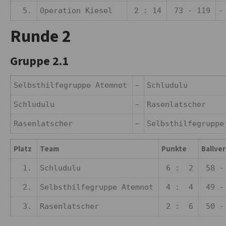
5.
Operation Kiesel
2 : 14
73 - 119
-
Runde 2
Gruppe 2.1
–
Selbsthilfegruppe Atemnot
Schludulu
–
Schludulu
Rasenlatscher
–
Rasenlatscher
Selbsthilfegrupp
Platz
Team
Punkte
Ballver
1.
Schludulu
6 : 2
58 -
2.
Selbsthilfegruppe Atemnot
4 : 4
49 -
3.
Rasenlatscher
2 : 6
50 -