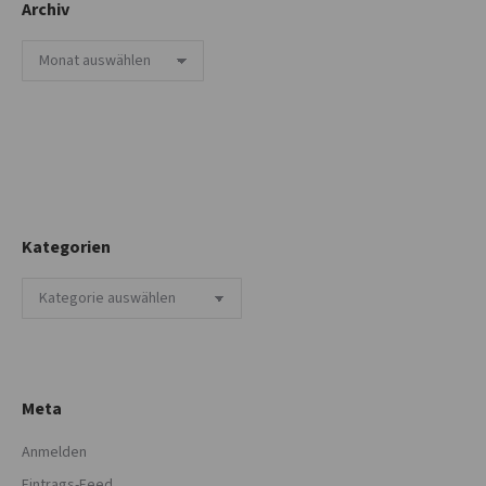
Archiv
Archiv
Kategorien
Kategorien
Meta
Anmelden
Eintrags-Feed