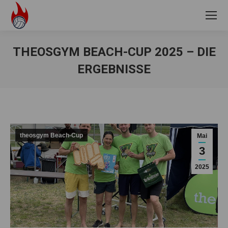
THEOSGYM BEACH-CUP 2025 – DIE
ERGEBNISSE
Sie befinden sich hier:
theosgym Beach-Cup
Mai
3
2025