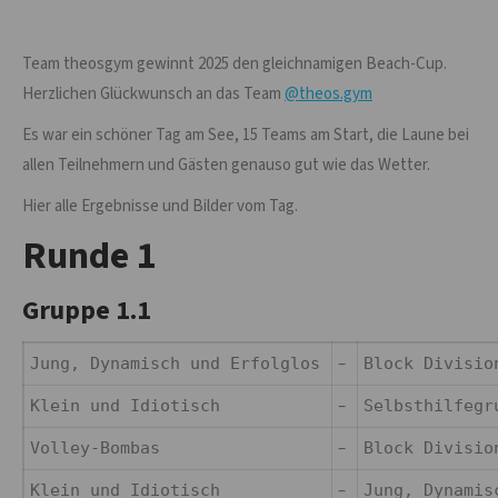
Team theosgym gewinnt 2025 den gleichnamigen Beach-Cup.
Herzlichen Glückwunsch an das Team
@theos.gym
Es war ein schöner Tag am See, 15 Teams am Start, die Laune bei
allen Teilnehmern und Gästen genauso gut wie das Wetter.
Hier alle Ergebnisse und Bilder vom Tag.
Runde 1
Gruppe 1.1
–
Jung, Dynamisch und Erfolglos
Block Divis
–
Klein und Idiotisch
Selbsthilfeg
–
Volley-Bombas
Block Divis
–
Klein und Idiotisch
Jung, Dynami