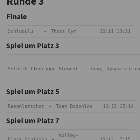
Runde 3
Finale
–
Schludulu
Theos Gym
10:21 13:21
Spiel um Platz 3
–
Selbsthilfegruppe Atemnot
Jung, Dynamisch 
Spiel um Platz 5
–
Rasenlatscher
Team Bodenlos
13:15 15:14
Spiel um Platz 7
Volley-
–
Block Division
15:13 7:15