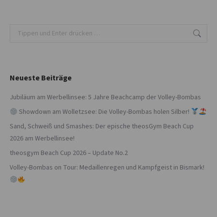
Search:
Neueste Beiträge
Jubiläum am Werbellinsee: 5 Jahre Beachcamp der Volley-Bombas
Showdown am Wolletzsee: Die Volley-Bombas holen Silber!
Sand, Schweiß und Smashes: Der epische theosGym Beach Cup
2026 am Werbellinsee!
theosgym Beach Cup 2026 – Update No.2
Volley-Bombas on Tour: Medaillenregen und Kampfgeist in Bismark!