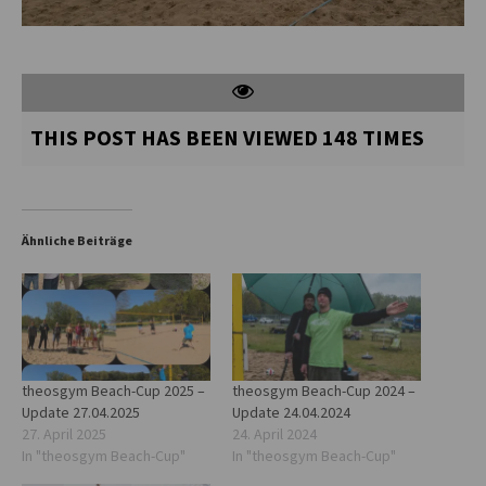
THIS POST HAS BEEN VIEWED
148
TIMES
Ähnliche Beiträge
theosgym Beach-Cup 2025 –
theosgym Beach-Cup 2024 –
Update 27.04.2025
Update 24.04.2024
27. April 2025
24. April 2024
In "theosgym Beach-Cup"
In "theosgym Beach-Cup"