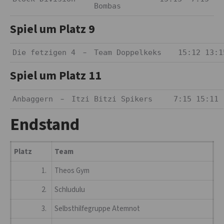
Bombas
Spiel um Platz 9
–
Die fetzigen 4
Team Doppelkeks
15:12 13:1
Spiel um Platz 11
–
Anbaggern
Itzi Bitzi Spikers
7:15 15:11
Endstand
Platz
Team
1.
Theos Gym
2.
Schludulu
3.
Selbsthilfegruppe Atemnot