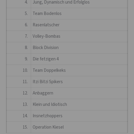
4.
Jung, Dynamisch und Erfolglos
5.
Team Bodenlos
6.
Rasenlatscher
7.
Volley-Bombas
8.
Block Division
9.
Die fetzigen 4
10.
Team Doppelkeks
11.
Itzi Bitzi Spikers
12.
Anbaggern
13.
Klein und Idiotisch
14.
Insnetzhoppers
15.
Operation Kiesel