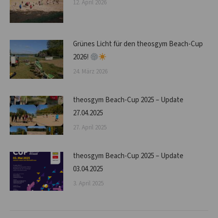
12. April 2026
Grünes Licht für den theosgym Beach-Cup
2026!
24. März 2026
theosgym Beach-Cup 2025 – Update
27.04.2025
27. April 2025
theosgym Beach-Cup 2025 – Update
03.04.2025
3. April 2025