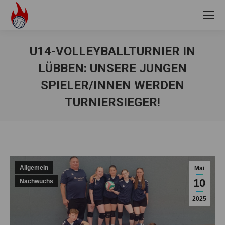
U14-VOLLEYBALLTURNIER IN
LÜBBEN: UNSERE JUNGEN
SPIELER/INNEN WERDEN
TURNIERSIEGER!
Sie befinden sich hier:
Allgemein
Mai
10
Nachwuchs
2025