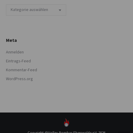
Kategorien
Meta
Anmelden
Eintrags-Feed
Kommentar-Feed
WordPress.org
Copyright @Volley-Bombas Eberswalde e.V. 2026