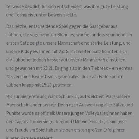
teilweise deutlich für sich entscheiden, was ihre gute Leistung
und Teamgeist unter Beweis stellte.
Das letzte, entscheidende Spiel gegen die Gastgeber aus
Lübben, die sogenannten Blondies, war besonders spannend. Im
ersten Satz zeigte unsere Mannschaft eine starke Leistung, und
unsere Kids gewannen mit 25:18. Im zweiten Satz konnten sich
die Lübbener jedoch besser auf unsere Mannschaft einstellen
und gewannen mit 25:21. Es ging also in den Tiebreak – ein echtes
Nervenspiel! Beide Teams gaben alles, doch am Ende konnte
Lübben knapp mit 15:13 gewinnen.
Bis zur Siegerehrung war noch unklar, auf welchem Platz unsere
Mannschaft landen würde. Doch nach Auswertung aller Sätze und
Punkte wurde es offiziell: Unsere jungen Volleyballer/innen haben
den Tag als Turniersieger beendet! Mit viel Einsatz, Teamgeist
und Freude am Spiel haben sie den ersten großen Erfolg ihrer
jungen Karriere gefeiert.