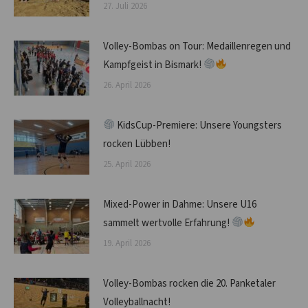
27. Juli 2026
Volley-Bombas on Tour: Medaillenregen und
Kampfgeist in Bismark!
26. April 2026
KidsCup-Premiere: Unsere Youngsters
rocken Lübben!
25. April 2026
Mixed-Power in Dahme: Unsere U16
sammelt wertvolle Erfahrung!
19. April 2026
Volley-Bombas rocken die 20. Panketaler
Volleyballnacht!