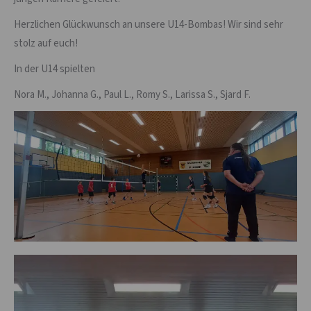
Herzlichen Glückwunsch an unsere U14-Bombas! Wir sind sehr
stolz auf euch!
In der U14 spielten
Nora M., Johanna G., Paul L., Romy S., Larissa S., Sjard F.