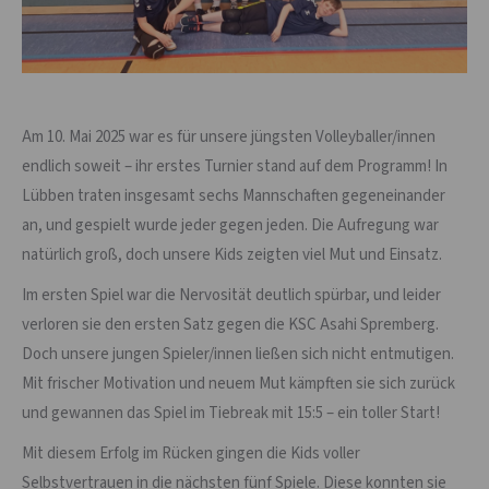
Am 10. Mai 2025 war es für unsere jüngsten Volleyballer/innen
endlich soweit – ihr erstes Turnier stand auf dem Programm! In
Lübben traten insgesamt sechs Mannschaften gegeneinander
an, und gespielt wurde jeder gegen jeden. Die Aufregung war
natürlich groß, doch unsere Kids zeigten viel Mut und Einsatz.
Im ersten Spiel war die Nervosität deutlich spürbar, und leider
verloren sie den ersten Satz gegen die KSC Asahi Spremberg.
Doch unsere jungen Spieler/innen ließen sich nicht entmutigen.
Mit frischer Motivation und neuem Mut kämpften sie sich zurück
und gewannen das Spiel im Tiebreak mit 15:5 – ein toller Start!
Mit diesem Erfolg im Rücken gingen die Kids voller
Selbstvertrauen in die nächsten fünf Spiele. Diese konnten sie