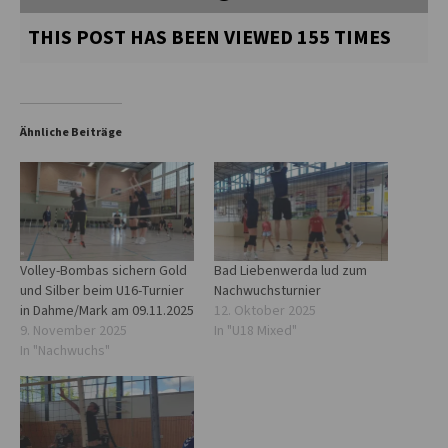
THIS POST HAS BEEN VIEWED
155
TIMES
Ähnliche Beiträge
Volley-Bombas sichern Gold
Bad Liebenwerda lud zum
und Silber beim U16-Turnier
Nachwuchsturnier
in Dahme/Mark am 09.11.2025
12. Oktober 2025
9. November 2025
In "U18 Mixed"
In "Nachwuchs"