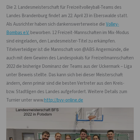
Die 2. Landesmeisterschaft für Freizeitvolleyball-Teams des
Landes Brandenburg findet am 22. April 23 in Eberswalde statt.
Als Ausrichter haben sich dankenswerterweise die
Volley-
Bombas e.V.
beworben. 12 Freizeit-Mannschaften im Mix-Modus
sind eingeladen, den Landesmeister-Titel zu erkämpfen.
Titelverteidiger ist die Mannschaft von @ABS Angermünde, die
auch mit dem Gewinn des Landespokals für Freizeitmannschaften
2022 die bisherige Dominanz der Teams aus der Uckermark – Liga
unter Beweis stellte. Das kann sich bei dieser Meisterschaft
ändern, denn primär sind die besten Vertreter aus den Kreis-
bzw. Stadtligen des Landes aufgefordert. Weitere Details zum
Turnier unter www.
http://bvv-online.de