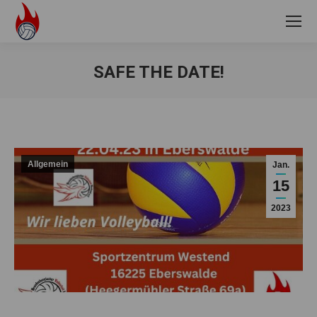
SAFE THE DATE!
Sie befinden sich hier:
Allgemein
Jan.
15
2023