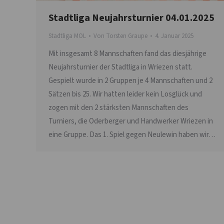
Stadtliga Neujahrsturnier 04.01.2025
Stadtliga MOL
Von
Torsten Graupe
4. Januar 2025
Mit insgesamt 8 Mannschaften fand das diesjährige
Neujahrsturnier der Stadtliga in Wriezen statt.
Gespielt wurde in 2 Gruppen je 4 Mannschaften und 2
Sätzen bis 25. Wir hatten leider kein Losglück und
zogen mit den 2 stärksten Mannschaften des
Turniers, die Oderberger und Handwerker Wriezen in
eine Gruppe. Das 1. Spiel gegen Neulewin haben wir…