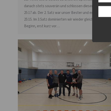
danach stets souverän und schlossen diesen Satz mit
25:17 ab. Der 2. Satz war unser Bester und endete mit
25:15. Im 3.Satz dominierten wir wieder gleich zu
Beginn, erst kurz vor…