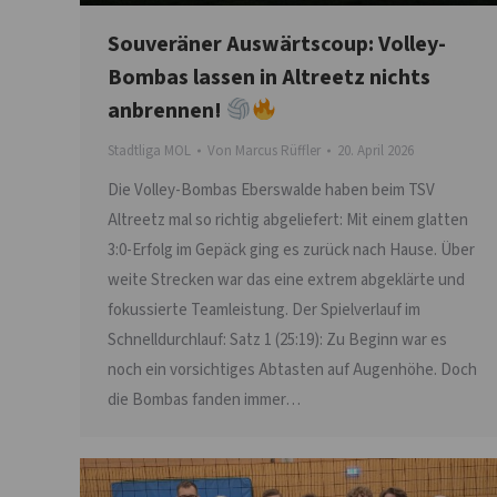
Souveräner Auswärtscoup: Volley-
Bombas lassen in Altreetz nichts
anbrennen!
Stadtliga MOL
Von
Marcus Rüffler
20. April 2026
Die Volley-Bombas Eberswalde haben beim TSV
Altreetz mal so richtig abgeliefert: Mit einem glatten
3:0-Erfolg im Gepäck ging es zurück nach Hause. Über
weite Strecken war das eine extrem abgeklärte und
fokussierte Teamleistung. Der Spielverlauf im
Schnelldurchlauf: Satz 1 (25:19): Zu Beginn war es
noch ein vorsichtiges Abtasten auf Augenhöhe. Doch
die Bombas fanden immer…