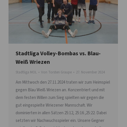
Stadtliga Volley-Bombas vs. Blau-
Weiß Wriezen
Stadtliga MOL
Von
Torsten Graupe
27. November 2024
Am Mittwoch den 27.11.2024 traten wir zum Heimspiel
gegen Blau Weiß Wriezen an. Konzentriert und mit
dem festen Willen zum Sieg spielten wir gegen die
gut eingespielte Wriezener Mannschaft. Wir
dominierten in allen Sätzen 25:12, 25:16 ,25:22. Dabei
setzten wir Nachwuchsspieler ein. Unsere Gegner