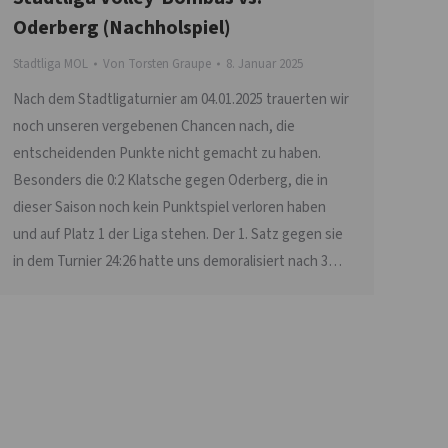
Oderberg (Nachholspiel)
Stadtliga MOL
Von
Torsten Graupe
8. Januar 2025
Nach dem Stadtligaturnier am 04.01.2025 trauerten wir
noch unseren vergebenen Chancen nach, die
entscheidenden Punkte nicht gemacht zu haben.
Besonders die 0:2 Klatsche gegen Oderberg, die in
dieser Saison noch kein Punktspiel verloren haben
und auf Platz 1 der Liga stehen. Der 1. Satz gegen sie
in dem Turnier 24:26 hatte uns demoralisiert nach 3…