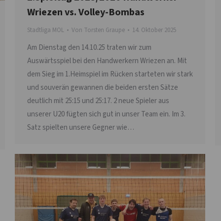
Wriezen vs. Volley-Bombas
Stadtliga MOL
Von
Torsten Graupe
14. Oktober 2025
Am Dienstag den 14.10.25 traten wir zum
Auswärtsspiel bei den Handwerkern Wriezen an. Mit
dem Sieg im 1.Heimspiel im Rücken starteten wir stark
und souverän gewannen die beiden ersten Sätze
deutlich mit 25:15 und 25:17. 2 neue Spieler aus
unserer U20 fügten sich gut in unser Team ein. Im 3.
Satz spielten unsere Gegner wie…