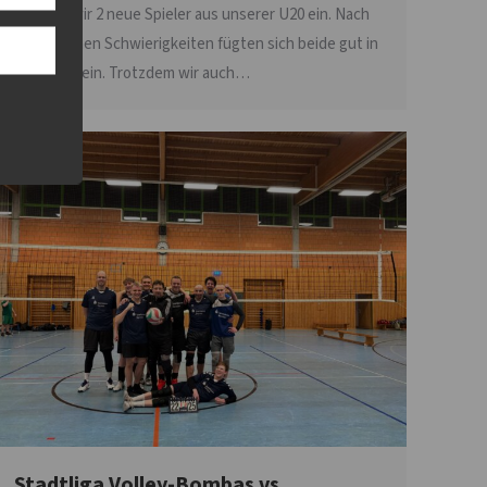
setzten wir 2 neue Spieler aus unserer U20 ein. Nach
anfänglichen Schwierigkeiten fügten sich beide gut in
das Team ein. Trotzdem wir auch…
Stadtliga Volley-Bombas vs.