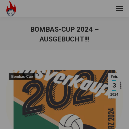
BOMBAS-CUP 2024 –
AUSGEBUCHT!!!
Sie befinden sich hier:
Bombas-Cup
Feb.
3
2024