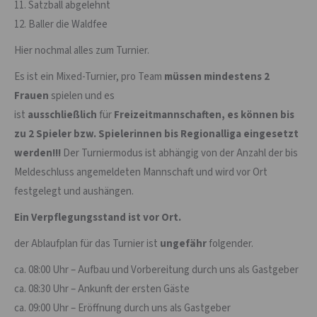
11. Satzball abgelehnt
12. Baller die Waldfee
Hier nochmal alles zum Turnier.
Es ist ein Mixed-Turnier, pro Team
müssen mindestens 2
Frauen
spielen und es
ist
ausschließlich
für
Freizeitmannschaften, es können bis
zu 2 Spieler bzw. Spielerinnen bis Regionalliga eingesetzt
werden!!!
Der Turniermodus ist abhängig von der Anzahl der bis
Meldeschluss angemeldeten Mannschaft und wird vor Ort
festgelegt und aushängen.
Ein Verpflegungsstand ist vor Ort.
der Ablaufplan für das Turnier ist
ungefähr
folgender.
ca. 08:00 Uhr – Aufbau und Vorbereitung durch uns als Gastgeber
ca. 08:30 Uhr – Ankunft der ersten Gäste
ca. 09:00 Uhr – Eröffnung durch uns als Gastgeber