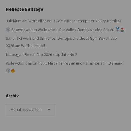
Neueste Beiträge
Jubiläum am Werbellinsee: 5 Jahre Beachcamp der Volley-Bombas
Showdown am Wolletzsee: Die Volley-Bombas holen Silber!
Sand, Schweiß und Smashes: Der epische theosGym Beach Cup
2026 am Werbellinsee!
theosgym Beach Cup 2026 – Update No.2
Volley-Bombas on Tour: Medaillenregen und Kampfgeist in Bismark!
Archiv
Archiv