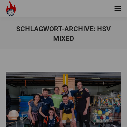
SCHLAGWORT-ARCHIVE:
HSV
MIXED
Sie befinden sich hier: