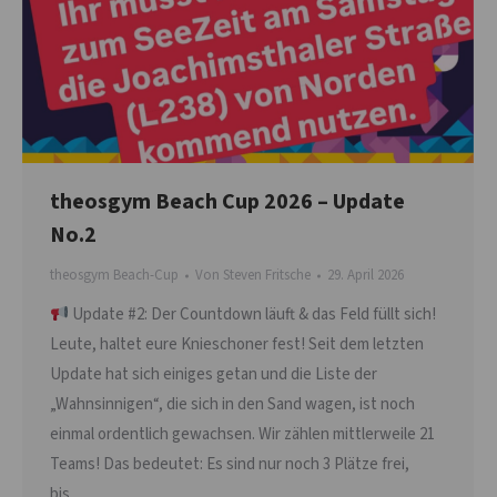
theosgym Beach Cup 2026 – Update
No.2
theosgym Beach-Cup
Von
Steven Fritsche
29. April 2026
Update #2: Der Countdown läuft & das Feld füllt sich!
Leute, haltet eure Knieschoner fest! Seit dem letzten
Update hat sich einiges getan und die Liste der
„Wahnsinnigen“, die sich in den Sand wagen, ist noch
einmal ordentlich gewachsen. Wir zählen mittlerweile 21
Teams! Das bedeutet: Es sind nur noch 3 Plätze frei,
bis…