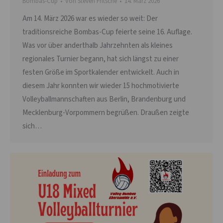
Bombas-Cup
Von
Steven Fritsche
14. März 2026
Am 14. März 2026 war es wieder so weit: Der
traditionsreiche Bombas-Cup feierte seine 16. Auflage.
Was vor über anderthalb Jahrzehnten als kleines
regionales Turnier begann, hat sich längst zu einer
festen Größe im Sportkalender entwickelt. Auch in
diesem Jahr konnten wir wieder 15 hochmotivierte
Volleyballmannschaften aus Berlin, Brandenburg und
Mecklenburg-Vorpommern begrüßen. Draußen zeigte
sich…