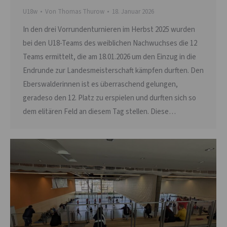
U18w
Von
Thomas Thurow
18. Januar 2026
In den drei Vorrundenturnieren im Herbst 2025 wurden
bei den U18-Teams des weiblichen Nachwuchses die 12
Teams ermittelt, die am 18.01.2026 um den Einzug in die
Endrunde zur Landesmeisterschaft kämpfen durften. Den
Eberswalderinnen ist es überraschend gelungen,
geradeso den 12. Platz zu erspielen und durften sich so
dem elitären Feld an diesem Tag stellen. Diese…