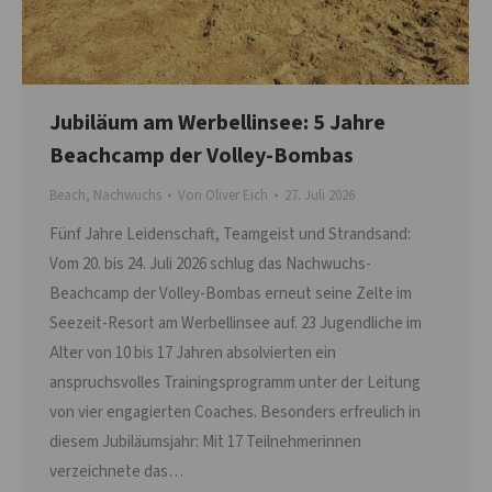
Jubiläum am Werbellinsee: 5 Jahre
Beachcamp der Volley-Bombas
Beach
,
Nachwuchs
Von
Oliver Eich
27. Juli 2026
Fünf Jahre Leidenschaft, Teamgeist und Strandsand:
Vom 20. bis 24. Juli 2026 schlug das Nachwuchs-
Beachcamp der Volley-Bombas erneut seine Zelte im
Seezeit-Resort am Werbellinsee auf. 23 Jugendliche im
Alter von 10 bis 17 Jahren absolvierten ein
anspruchsvolles Trainingsprogramm unter der Leitung
von vier engagierten Coaches. Besonders erfreulich in
diesem Jubiläumsjahr: Mit 17 Teilnehmerinnen
verzeichnete das…