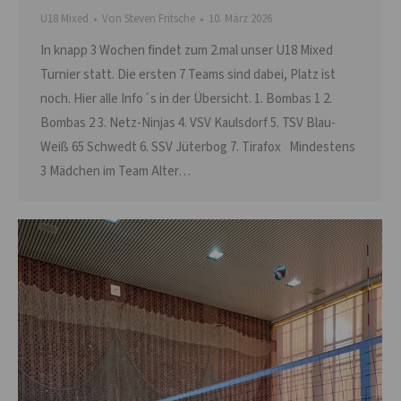
U18 Mixed
Von
Steven Fritsche
10. März 2026
In knapp 3 Wochen findet zum 2.mal unser U18 Mixed
Turnier statt. Die ersten 7 Teams sind dabei, Platz ist
noch. Hier alle Info´s in der Übersicht. 1. Bombas 1 2.
Bombas 2 3. Netz-Ninjas 4. VSV Kaulsdorf 5. TSV Blau-
Weiß 65 Schwedt 6. SSV Jüterbog 7. Tirafox Mindestens
3 Mädchen im Team Alter…