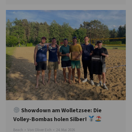
Showdown am Wolletzsee: Die
Volley-Bombas holen Silber!
Beach
Von
Oliver Eich
24. Mai 2026