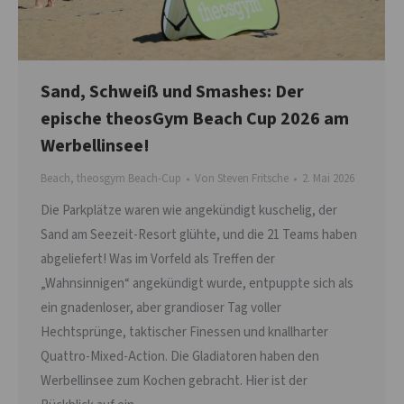
Sand, Schweiß und Smashes: Der
epische theosGym Beach Cup 2026 am
Werbellinsee!
Beach
,
theosgym Beach-Cup
Von
Steven Fritsche
2. Mai 2026
Die Parkplätze waren wie angekündigt kuschelig, der
Sand am Seezeit-Resort glühte, und die 21 Teams haben
abgeliefert! Was im Vorfeld als Treffen der
„Wahnsinnigen“ angekündigt wurde, entpuppte sich als
ein gnadenloser, aber grandioser Tag voller
Hechtsprünge, taktischer Finessen und knallharter
Quattro-Mixed-Action. Die Gladiatoren haben den
Werbellinsee zum Kochen gebracht. Hier ist der