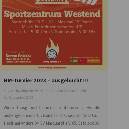
BM-Turnier 2023 – ausgebucht!!!
Allgemein
,
Bürgermeisterturnier
Von
Steven Fritsche
16. November 2023
Wir sind ausgebucht, und das freut uns riesig. Hier die
bisherigen Teams. 01. Bombas 02. Chaos am Netz 03.
Heidi mal Anders 04. SV Marquardt e.V. 05. Ostblock 06.