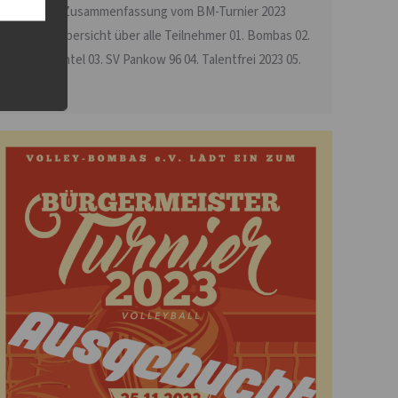
hier eine Zusammenfassung vom BM-Turnier 2023
Hier die Übersicht über alle Teilnehmer 01. Bombas 02.
Evi´s Wichtel 03. SV Pankow 96 04. Talentfrei 2023 05.
Chaos…