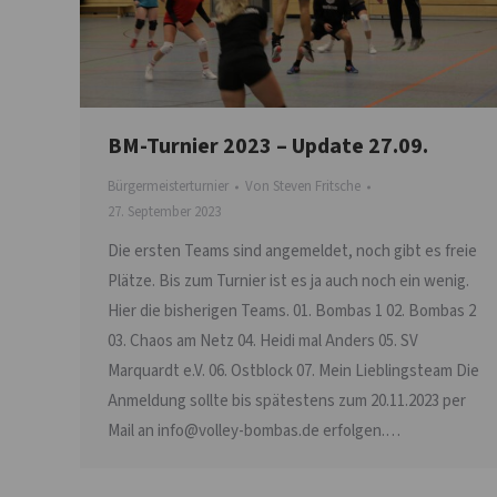
BM-Turnier 2023 – Update 27.09.
Bürgermeisterturnier
Von
Steven Fritsche
27. September 2023
Die ersten Teams sind angemeldet, noch gibt es freie
Plätze. Bis zum Turnier ist es ja auch noch ein wenig.
Hier die bisherigen Teams. 01. Bombas 1 02. Bombas 2
03. Chaos am Netz 04. Heidi mal Anders 05. SV
Marquardt e.V. 06. Ostblock 07. Mein Lieblingsteam Die
Anmeldung sollte bis spätestens zum 20.11.2023 per
Mail an info@volley-bombas.de erfolgen.…