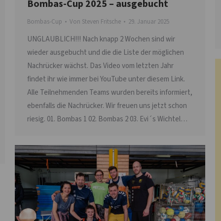
Bombas-Cup 2025 – ausgebucht
Bombas-Cup
Von
Steven Fritsche
29. Januar 2025
UNGLAUBLICH!!! Nach knapp 2 Wochen sind wir
wieder ausgebucht und die die Liste der möglichen
Nachrücker wächst. Das Video vom letzten Jahr
findet ihr wie immer bei YouTube unter diesem Link.
Alle Teilnehmenden Teams wurden bereits informiert,
ebenfalls die Nachrücker. Wir freuen uns jetzt schon
riesig. 01. Bombas 1 02. Bombas 2 03. Evi´s Wichtel…