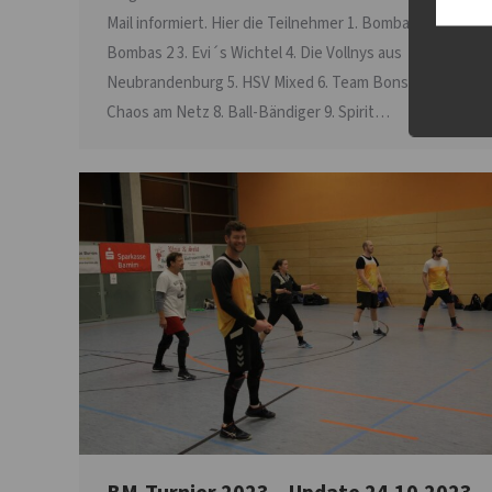
Mail informiert. Hier die Teilnehmer 1. Bombas 1 2.
Bombas 2 3. Evi´s Wichtel 4. Die Vollnys aus
Neubrandenburg 5. HSV Mixed 6. Team Bonsai 7.
Chaos am Netz 8. Ball-Bändiger 9. Spirit…