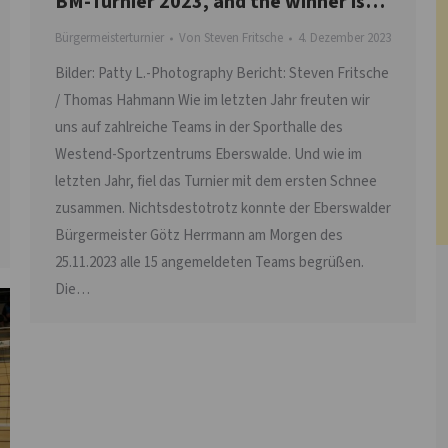
BM-Turnier 2023, and the winner is…
Bürgermeisterturnier
Von
Steven Fritsche
4. Dezember 2023
Bilder: Patty L.-Photography Bericht: Steven Fritsche
/ Thomas Hahmann Wie im letzten Jahr freuten wir
uns auf zahlreiche Teams in der Sporthalle des
Westend-Sportzentrums Eberswalde. Und wie im
letzten Jahr, fiel das Turnier mit dem ersten Schnee
zusammen. Nichtsdestotrotz konnte der Eberswalder
Bürgermeister Götz Herrmann am Morgen des
25.11.2023 alle 15 angemeldeten Teams begrüßen.
Die…