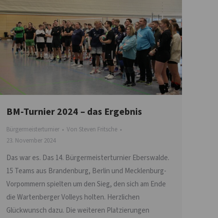
BM-Turnier 2024 – das Ergebnis
Bürgermeisterturnier
Von
Steven Fritsche
23. November 2024
Das war es. Das 14. Bürgermeisterturnier Eberswalde.
15 Teams aus Brandenburg, Berlin und Mecklenburg-
Vorpommern spielten um den Sieg, den sich am Ende
die Wartenberger Volleys holten. Herzlichen
Glückwunsch dazu. Die weiteren Platzierungen