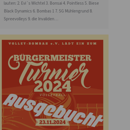
lauten: 2. Evi´s Wichtel 3. Bonsai 4. Pointless 5. Biese
Black Dynamics 6. Bombas 1 7. SG Mühlengrund 8.
Spreevolleys 9. die Invaliden…