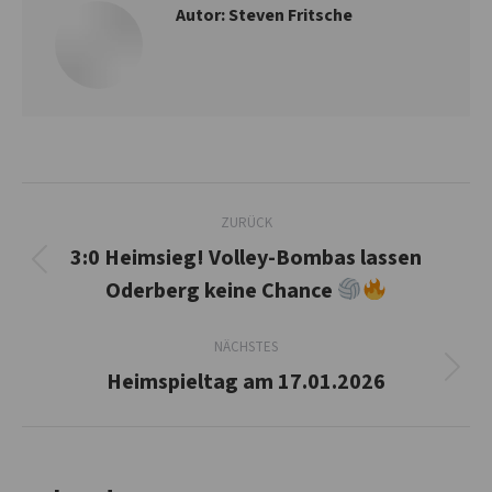
Autor:
Steven Fritsche
Kommentarnavigation
ZURÜCK
3:0 Heimsieg! Volley-Bombas lassen
Vorheriger
Oderberg keine Chance
Beitrag:
NÄCHSTES
Heimspieltag am 17.01.2026
Nächster
Beitrag: