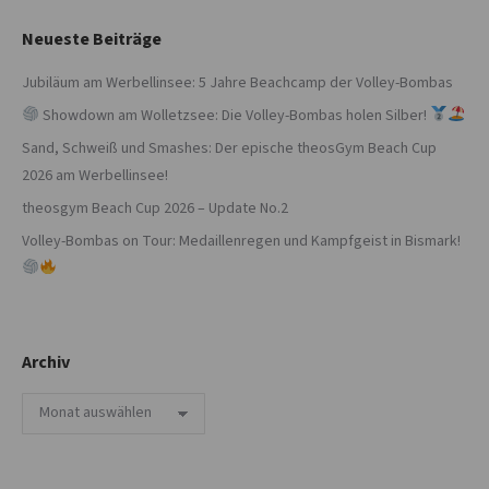
Neueste Beiträge
Jubiläum am Werbellinsee: 5 Jahre Beachcamp der Volley-Bombas
Showdown am Wolletzsee: Die Volley-Bombas holen Silber!
Sand, Schweiß und Smashes: Der epische theosGym Beach Cup
2026 am Werbellinsee!
theosgym Beach Cup 2026 – Update No.2
Volley-Bombas on Tour: Medaillenregen und Kampfgeist in Bismark!
Archiv
Archiv