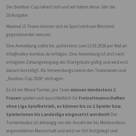
Der Bombas-Cup nähert sich und wir haben diese Jahr die
16.Ausgabe
Maximal 15 Teams können sich im Sportzentrum Westend
gegeneinander messen.
Eine Anmeldung sollte bis spätestens zum 13.03.2026 per Mail an
info@volley-bombas.de erfolgen. Eine Anmeldung ist erst nach
erfolgtem Zahlungseingang der Startgebühr gültig und wird erst
danach bestätigt. Als Verwendungszweck den Teamnamen und
„Bombas-Cup 2026“ eintragen
Es ist ein Mixed-Turnier, pro Team
müssen mindestens 2
Frauen
spielen und ausschließlich für
Freizeitmannschaften
ohne Liga Spielbetrieb, es können bis zu 2 Spieler bzw.
Spielerinnen bis Landesliga eingesetzt werden!!!
Der
Turniermodus ist abhängig von der Anzahl der bis Meldeschluss
angemeldeten Mannschaft und wird vor Ort festgelegt und