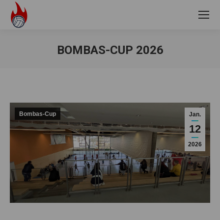
BOMBAS-CUP 2026
Sie befinden sich hier:
Bombas-Cup
Jan.
12
2026