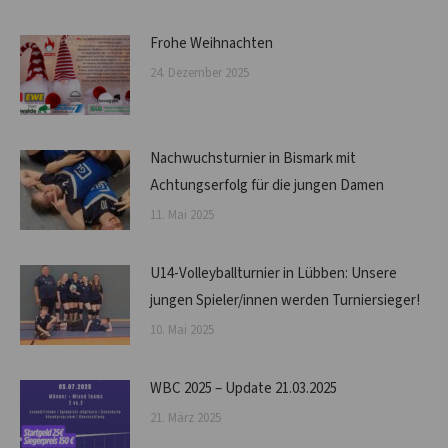
Frohe Weihnachten
24. Dezember 2025
Nachwuchsturnier in Bismark mit
Achtungserfolg für die jungen Damen
11. Mai 2025
U14-Volleyballturnier in Lübben: Unsere
jungen Spieler/innen werden Turniersieger!
10. Mai 2025
WBC 2025 – Update 21.03.2025
21. März 2025