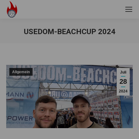
USEDOM-BEACHCUP 2024
Sie befinden sich hier:
Allgemein
Juli
28
2024