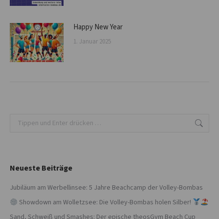
Happy New Year
1. Januar 2025
Search:
Neueste Beiträge
Jubiläum am Werbellinsee: 5 Jahre Beachcamp der Volley-Bombas
Showdown am Wolletzsee: Die Volley-Bombas holen Silber!
Sand, Schweiß und Smashes: Der epische theosGym Beach Cup