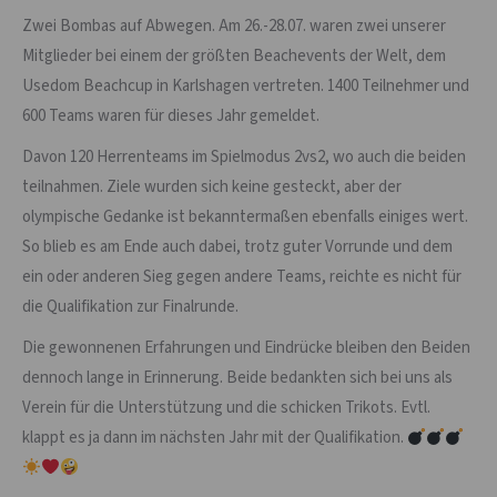
Zwei Bombas auf Abwegen. Am 26.-28.07. waren zwei unserer
Mitglieder bei einem der größten Beachevents der Welt, dem
Usedom Beachcup in Karlshagen vertreten. 1400 Teilnehmer und
600 Teams waren für dieses Jahr gemeldet.
Davon 120 Herrenteams im Spielmodus 2vs2, wo auch die beiden
teilnahmen. Ziele wurden sich keine gesteckt, aber der
olympische Gedanke ist bekanntermaßen ebenfalls einiges wert.
So blieb es am Ende auch dabei, trotz guter Vorrunde und dem
ein oder anderen Sieg gegen andere Teams, reichte es nicht für
die Qualifikation zur Finalrunde.
Die gewonnenen Erfahrungen und Eindrücke bleiben den Beiden
dennoch lange in Erinnerung. Beide bedankten sich bei uns als
Verein für die Unterstützung und die schicken Trikots. Evtl.
klappt es ja dann im nächsten Jahr mit der Qualifikation.