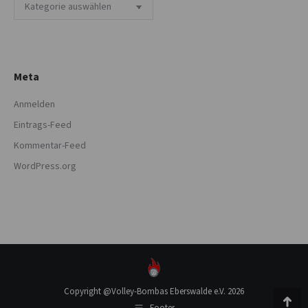
Kategorien
Meta
Anmelden
Eintrags-Feed
Kommentar-Feed
WordPress.org
Copyright @Volley-Bombas Eberswalde e.V. 2026
Footer