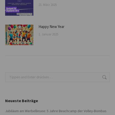
21. März 2025
Happy New Year
1. Januar 2025
Search:
Neueste Beiträge
Jubiläum am Werbellinsee: 5 Jahre Beachcamp der Volley-Bombas