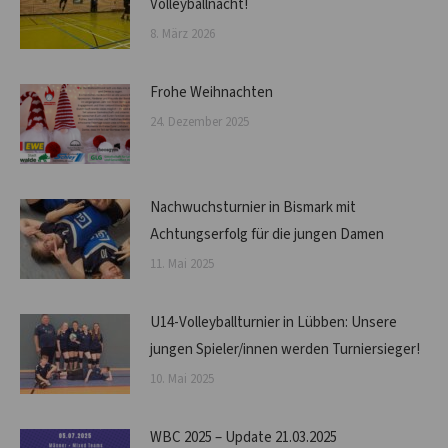
Volleyballnacht!
8. März 2026
Frohe Weihnachten
24. Dezember 2025
Nachwuchsturnier in Bismark mit
Achtungserfolg für die jungen Damen
11. Mai 2025
U14-Volleyballturnier in Lübben: Unsere
jungen Spieler/innen werden Turniersieger!
10. Mai 2025
WBC 2025 – Update 21.03.2025