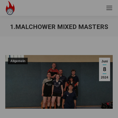
1.MALCHOWER MIXED MASTERS
Sie befinden sich hier:
Allgemein
Juni
8
2024