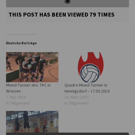
THIS POST HAS BEEN VIEWED
79
TIMES
Ähnliche Beiträge
Mixed-Turnier des TKC in
Quadro Mixed Turnier in
Wriezen
Hennigsdorf – 17.03.2019
7. Mai 2019
24. März 2019
In "Allgemein"
In "Allgemein"