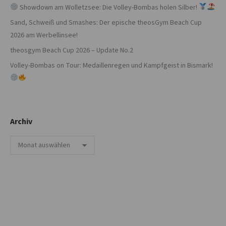
Showdown am Wolletzsee: Die Volley-Bombas holen Silber!
Sand, Schweiß und Smashes: Der epische theosGym Beach Cup
2026 am Werbellinsee!
theosgym Beach Cup 2026 – Update No.2
Volley-Bombas on Tour: Medaillenregen und Kampfgeist in Bismark!
Archiv
Archiv