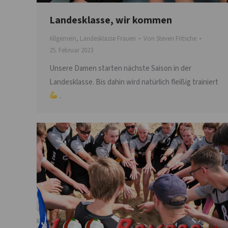
Landesklasse, wir kommen
Allgemein
,
Landesklasse Frauen
Von
Steven Fritsche
25. Februar 2023
Unsere Damen starten nächste Saison in der
Landesklasse. Bis dahin wird natürlich fleißig trainiert
.