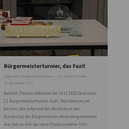
Bürgermeisterturnier, das Fazit
Allgemein
,
Bürgermeisterturnier
Von
Steven Fritsche
19. November 2022
Bericht: Thomas Hahmann Am 19.11.2022 fand unser
12. Bürgermeisterturnier statt. Nachdem uns im
letzten Jahr aufgrund des Wechsels in den
Bundestag der Bürgermeister abhandengekommen
war, ließ es sich der neue Stadtvorsteher Götz