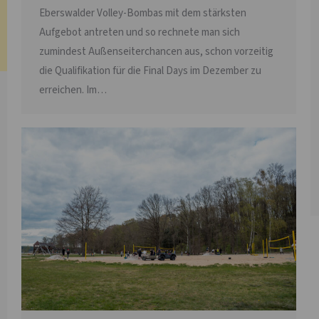
Eberswalder Volley-Bombas mit dem stärksten
Aufgebot antreten und so rechnete man sich
zumindest Außenseiterchancen aus, schon vorzeitig
die Qualifikation für die Final Days im Dezember zu
erreichen. Im…