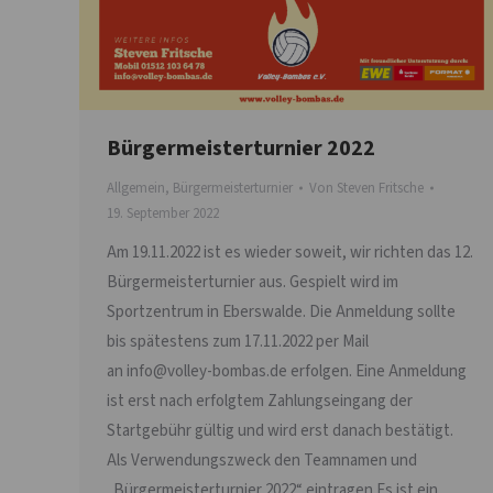
Bürgermeisterturnier 2022
Allgemein
,
Bürgermeisterturnier
Von
Steven Fritsche
19. September 2022
Am 19.11.2022 ist es wieder soweit, wir richten das 12.
Bürgermeisterturnier aus. Gespielt wird im
Sportzentrum in Eberswalde. Die Anmeldung sollte
bis spätestens zum 17.11.2022 per Mail
an info@volley-bombas.de erfolgen. Eine Anmeldung
ist erst nach erfolgtem Zahlungseingang der
Startgebühr gültig und wird erst danach bestätigt.
Als Verwendungszweck den Teamnamen und
„Bürgermeisterturnier 2022“ eintragen Es ist ein