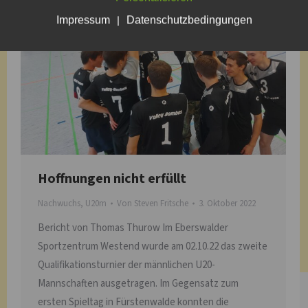
Impressum
|
Datenschutzbedingungen
Hoffnungen nicht erfüllt
Nachwuchs
,
U20m
Von
Steven Fritsche
3. Oktober 2022
Bericht von Thomas Thurow Im Eberswalder
Sportzentrum Westend wurde am 02.10.22 das zweite
Qualifikationsturnier der männlichen U20-
Mannschaften ausgetragen. Im Gegensatz zum
ersten Spieltag in Fürstenwalde konnten die