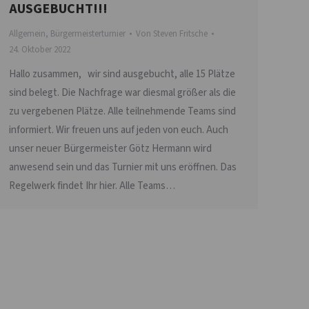
AUSGEBUCHT!!!
Allgemein
,
Bürgermeisterturnier
Von
Steven Fritsche
24. Oktober 2022
Hallo zusammen, wir sind ausgebucht, alle 15 Plätze
sind belegt. Die Nachfrage war diesmal größer als die
zu vergebenen Plätze. Alle teilnehmende Teams sind
informiert. Wir freuen uns auf jeden von euch. Auch
unser neuer Bürgermeister Götz Hermann wird
anwesend sein und das Turnier mit uns eröffnen. Das
Regelwerk findet Ihr hier. Alle Teams…