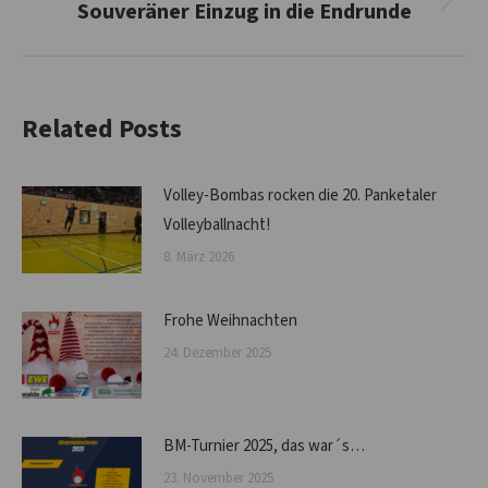
Souveräner Einzug in die Endrunde
Nächster
Beitrag:
Related Posts
Volley-Bombas rocken die 20. Panketaler
Volleyballnacht!
8. März 2026
Frohe Weihnachten
24. Dezember 2025
BM-Turnier 2025, das war´s…
23. November 2025