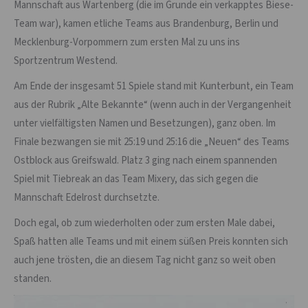
Mannschaft aus Wartenberg (die im Grunde ein verkapptes Biese-
Team war), kamen etliche Teams aus Brandenburg, Berlin und
Mecklenburg-Vorpommern zum ersten Mal zu uns ins
Sportzentrum Westend.
Am Ende der insgesamt 51 Spiele stand mit Kunterbunt, ein Team
aus der Rubrik „Alte Bekannte“ (wenn auch in der Vergangenheit
unter vielfältigsten Namen und Besetzungen), ganz oben. Im
Finale bezwangen sie mit 25:19 und 25:16 die „Neuen“ des Teams
Ostblock aus Greifswald. Platz 3 ging nach einem spannenden
Spiel mit Tiebreak an das Team Mixery, das sich gegen die
Mannschaft Edelrost durchsetzte.
Doch egal, ob zum wiederholten oder zum ersten Male dabei,
Spaß hatten alle Teams und mit einem süßen Preis konnten sich
auch jene trösten, die an diesem Tag nicht ganz so weit oben
standen.