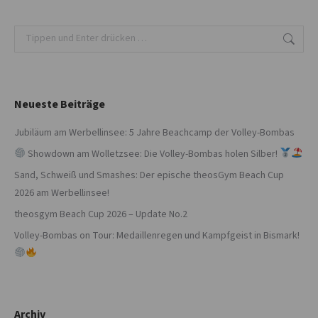
Search:
Neueste Beiträge
Jubiläum am Werbellinsee: 5 Jahre Beachcamp der Volley-Bombas
Showdown am Wolletzsee: Die Volley-Bombas holen Silber!
Sand, Schweiß und Smashes: Der epische theosGym Beach Cup
2026 am Werbellinsee!
theosgym Beach Cup 2026 – Update No.2
Volley-Bombas on Tour: Medaillenregen und Kampfgeist in Bismark!
Archiv