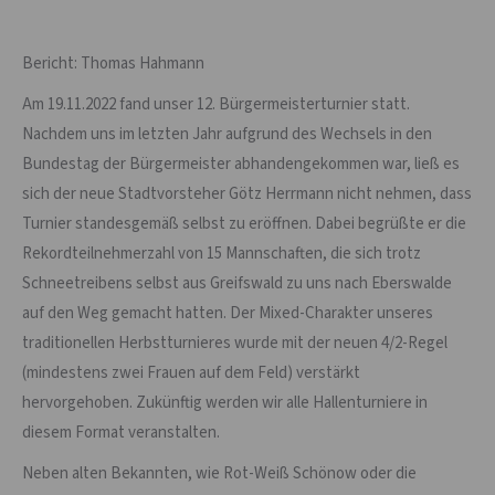
Bericht: Thomas Hahmann
Am 19.11.2022 fand unser 12. Bürgermeisterturnier statt.
Nachdem uns im letzten Jahr aufgrund des Wechsels in den
Bundestag der Bürgermeister abhandengekommen war, ließ es
sich der neue Stadtvorsteher Götz Herrmann nicht nehmen, dass
Turnier standesgemäß selbst zu eröffnen. Dabei begrüßte er die
Rekordteilnehmerzahl von 15 Mannschaften, die sich trotz
Schneetreibens selbst aus Greifswald zu uns nach Eberswalde
auf den Weg gemacht hatten. Der Mixed-Charakter unseres
traditionellen Herbstturnieres wurde mit der neuen 4/2-Regel
(mindestens zwei Frauen auf dem Feld) verstärkt
hervorgehoben. Zukünftig werden wir alle Hallenturniere in
diesem Format veranstalten.
Neben alten Bekannten, wie Rot-Weiß Schönow oder die