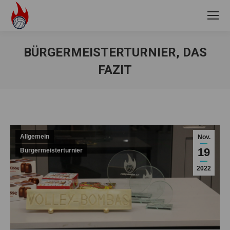
BÜRGERMEISTERTURNIER, DAS
FAZIT
Sie befinden sich hier:
Allgemein
Nov.
19
Bürgermeisterturnier
2022