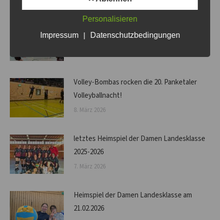
Personalisieren
Starker Saisonabschluss der Volley-Bombas
Impressum
|
Datenschutzbedingungen
21. März 2026
Volley-Bombas rocken die 20. Panketaler
Volleyballnacht!
8. März 2026
letztes Heimspiel der Damen Landesklasse
2025-2026
7. März 2026
Heimspiel der Damen Landesklasse am
21.02.2026