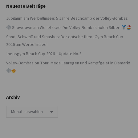
Neueste Beiträge
Jubiläum am Werbellinsee: 5 Jahre Beachcamp der Volley-Bombas
Showdown am Wolletzsee: Die Volley-Bombas holen Silber!
Sand, Schweiß und Smashes: Der epische theosGym Beach Cup
2026 am Werbellinsee!
theosgym Beach Cup 2026 – Update No.2
Volley-Bombas on Tour: Medaillenregen und Kampfgeist in Bismark!
Archiv
Archiv