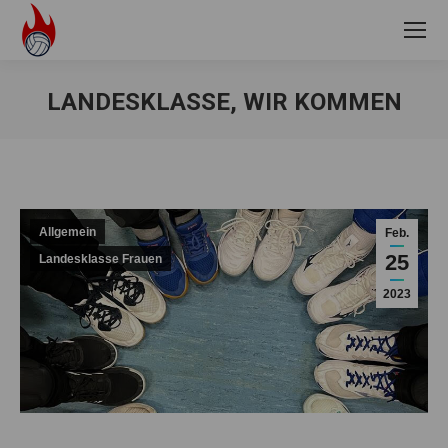
LANDESKLASSE, WIR KOMMEN
Sie befinden sich hier:
Allgemein
Feb.
25
Landesklasse Frauen
2023