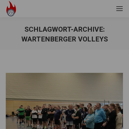
SCHLAGWORT-ARCHIVE:
WARTENBERGER VOLLEYS
Sie befinden sich hier: