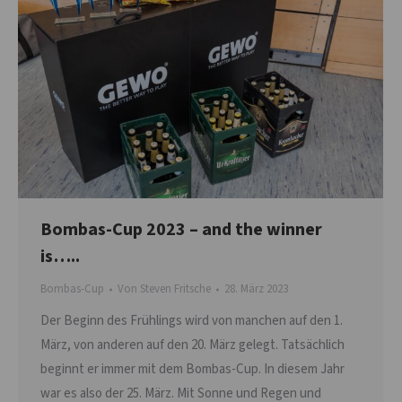
Bombas-Cup 2023 – and the winner
is…..
Bombas-Cup
Von
Steven Fritsche
28. März 2023
Der Beginn des Frühlings wird von manchen auf den 1.
März, von anderen auf den 20. März gelegt. Tatsächlich
beginnt er immer mit dem Bombas-Cup. In diesem Jahr
war es also der 25. März. Mit Sonne und Regen und