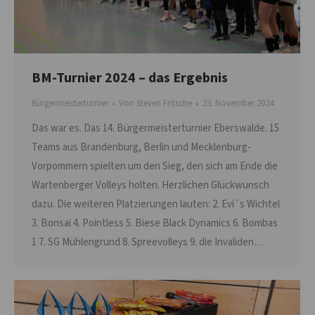
BM-Turnier 2024 – das Ergebnis
Bürgermeisterturnier
Von
Steven Fritsche
23. November 2024
Das war es. Das 14. Bürgermeisterturnier Eberswalde. 15
Teams aus Brandenburg, Berlin und Mecklenburg-
Vorpommern spielten um den Sieg, den sich am Ende die
Wartenberger Volleys holten. Herzlichen Glückwunsch
dazu. Die weiteren Platzierungen lauten: 2. Evi´s Wichtel
3. Bonsai 4. Pointless 5. Biese Black Dynamics 6. Bombas
1 7. SG Mühlengrund 8. Spreevolleys 9. die Invaliden…