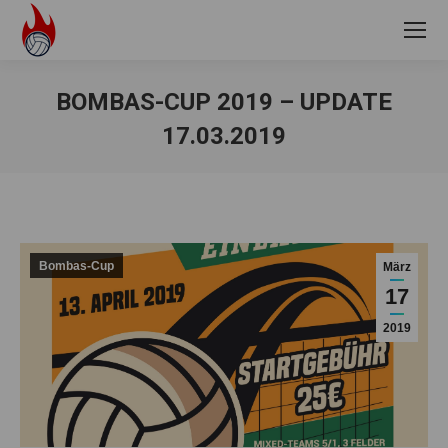
BOMBAS-CUP 2019 – UPDATE
17.03.2019
Sie befinden sich hier:
Bombas-Cup
März
17
2019