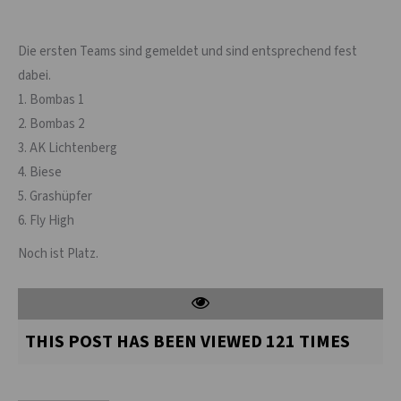
Die ersten Teams sind gemeldet und sind entsprechend fest
dabei.
1. Bombas 1
2. Bombas 2
3. AK Lichtenberg
4. Biese
5. Grashüpfer
6. Fly High
Noch ist Platz.
THIS POST HAS BEEN VIEWED
121
TIMES