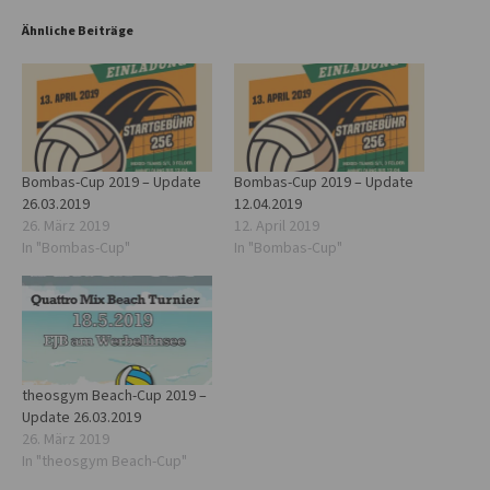
Ähnliche Beiträge
Bombas-Cup 2019 – Update
Bombas-Cup 2019 – Update
26.03.2019
12.04.2019
26. März 2019
12. April 2019
In "Bombas-Cup"
In "Bombas-Cup"
theosgym Beach-Cup 2019 –
Update 26.03.2019
26. März 2019
In "theosgym Beach-Cup"