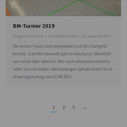
BM-Turnier 2019
Bürgermeisterturnier
Von
Steven Fritsche
24. September 2019
Die ersten Teams sind angemeldet und das Startgeld
bezahlt. Zum Wochenende gibt es eine kurze Übersicht
wer schon alles dabei ist. Wer noch mitmachen möchte,
sollte sich ran halten. Alle bisherigen Details findet Ihr im
Ursprungsbeitrag vom 31.08.2019
1
2
3
→