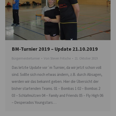
BM-Turnier 2019 – Update 21.10.2019
Bürgermeisterturnier
Von
Steven Fritsche
21. Oktober 2019
Das letzte Update vor´m Turnier, da wir jetzt schon voll
sind. Sollte sich noch etwas ändern, z.B. durch Absagen,
werden wir das bekannt geben. Hier die Übersicht der
bisher startenden Teams. 01 – Bombas 1 02 – Bombas 2
03 – Schlafmützen 04 – Family and Friends 05 – Fly High 06
– Desperados Youngstars…