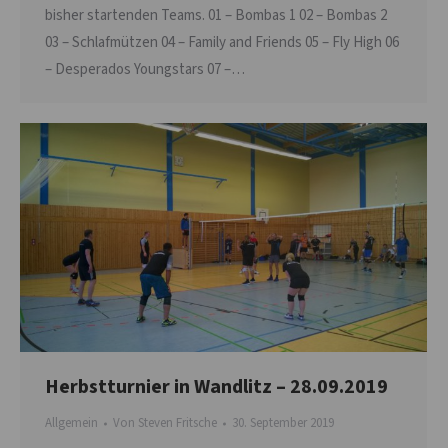
bisher startenden Teams. 01 – Bombas 1 02 – Bombas 2
03 – Schlafmützen 04 – Family and Friends 05 – Fly High 06
– Desperados Youngstars 07 –…
Herbstturnier in Wandlitz – 28.09.2019
Allgemein
Von
Steven Fritsche
30. September 2019