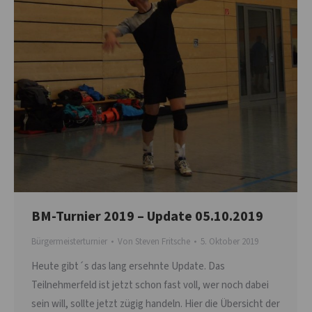
BM-Turnier 2019 – Update 05.10.2019
Bürgermeisterturnier
Von
Steven Fritsche
5. Oktober 2019
Heute gibt´s das lang ersehnte Update. Das
Teilnehmerfeld ist jetzt schon fast voll, wer noch dabei
sein will, sollte jetzt zügig handeln. Hier die Übersicht der