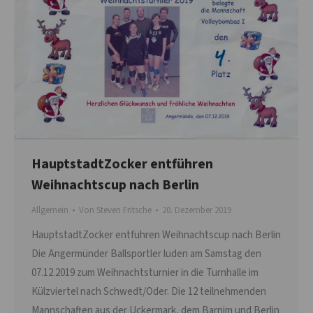
HauptstadtZocker entführen
Weihnachtscup nach Berlin
Allgemein
Von
Steven Fritsche
20. Dezember 2019
HauptstadtZocker entführen Weihnachtscup nach Berlin
Die Angermünder Ballsportler luden am Samstag den
07.12.2019 zum Weihnachtsturnier in die Turnhalle im
Külzviertel nach Schwedt/Oder. Die 12 teilnehmenden
Mannschaften aus der Uckermark, dem Barnim und Berlin