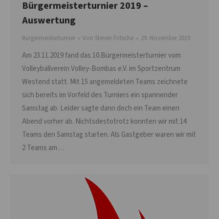
Bürgermeisterturnier 2019 –
Auswertung
Bürgermeisterturnier
Von
Steven Fritsche
29. November 2019
Am 23.11.2019 fand das 10.Bürgermeisterturnier vom
Volleyballverein Volley-Bombas e.V. im Sportzentrum
Westend statt. Mit 15 angemeldeten Teams zeichnete
sich bereits im Vorfeld des Turniers ein spannender
Samstag ab. Leider sagte dann doch ein Team einen
Abend vorher ab. Nichtsdestotrotz konnten wir mit 14
Teams den Samstag starten. Als Gastgeber waren wir mit
2 Teams am…