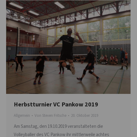
Herbstturnier VC Pankow 2019
Allgemein
Von
Steven Fritsche
20. Oktober 2019
Am Samstag, den 19.10.2019 veranstalteten die
Volleyballer des VC Pankow ihr mittlerweile achtes