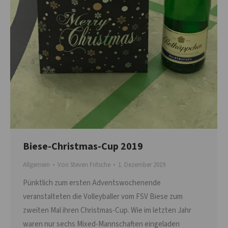
Biese-Christmas-Cup 2019
Allgemein
Von
Steven Fritsche
1. Dezember 2019
Pünktlich zum ersten Adventswochenende
veranstalteten die Volleyballer vom FSV Biese zum
zweiten Mal ihren Christmas-Cup. Wie im letzten Jahr
waren nur sechs Mixed-Mannschaften eingeladen