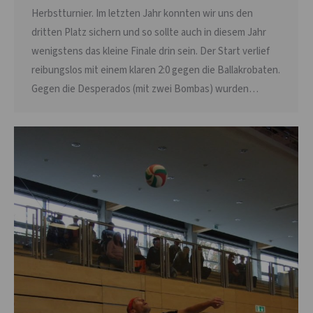
Herbstturnier. Im letzten Jahr konnten wir uns den
dritten Platz sichern und so sollte auch in diesem Jahr
wenigstens das kleine Finale drin sein. Der Start verlief
reibungslos mit einem klaren 2:0 gegen die Ballakrobaten.
Gegen die Desperados (mit zwei Bombas) wurden…