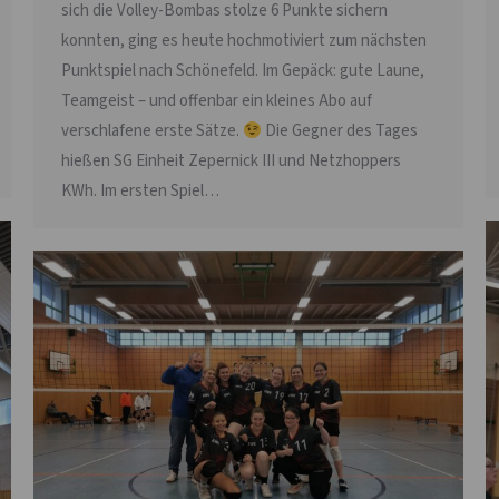
sich die Volley-Bombas stolze 6 Punkte sichern
konnten, ging es heute hochmotiviert zum nächsten
Punktspiel nach Schönefeld. Im Gepäck: gute Laune,
Teamgeist – und offenbar ein kleines Abo auf
verschlafene erste Sätze.
Die Gegner des Tages
hießen SG Einheit Zepernick III und Netzhoppers
KWh. Im ersten Spiel…