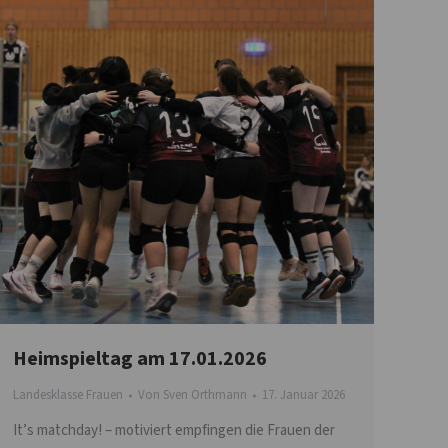
Heimspieltag am 17.01.2026
Landesklasse Frauen
Von
Sven Orthmann
17. Januar 2026
It’s matchday! – motiviert empfingen die Frauen der