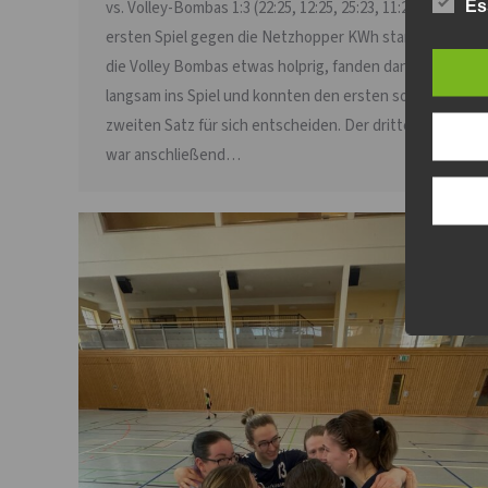
Es
vs. Volley-Bombas 1:3 (22:25, 12:25, 25:23, 11:25) Im
ersten Spiel gegen die Netzhopper KWh starteten
die Volley Bombas etwas holprig, fanden dann jedoch
langsam ins Spiel und konnten den ersten sowie den
zweiten Satz für sich entscheiden. Der dritte Satz
war anschließend…