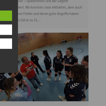
waren wir nur 7 Spielerinnen und der Gegner
hochmotiviert. Wir konnten zwar mithalten, aber auch
durch eigene Fehler und deren gute Angriffe haben
wir alle drei Sätze zu 15,…