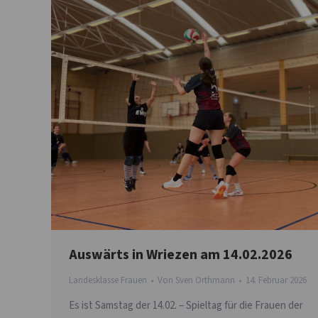
Auswärts in Wriezen am 14.02.2026
Landesklasse Frauen
Von
Sven Orthmann
14. Februar 2026
Es ist Samstag der 14.02. – Spieltag für die Frauen der