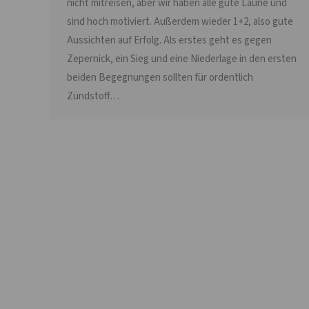
nicht mitreisen, aber wir haben alle gute Laune und
sind hoch motiviert. Außerdem wieder 1+2, also gute
Aussichten auf Erfolg. Als erstes geht es gegen
Zepernick, ein Sieg und eine Niederlage in den ersten
beiden Begegnungen sollten für ordentlich
Zündstoff…