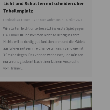
Licht und Schatten entscheiden über
Tabellenplatz
Landesklasse Frauen
Von
Sven Orthmann
16. März 2024
Wir starten leicht unterbesetzt ins erste Spiel gegen
GW Erkner III und kommen nicht so richtig in Fahrt.
Nichts will so richtig gut funktionieren und die Mädels
aus Erkner nutzen ihre Chance um uns irgendwie mit
3:0 zu besiegen. Das können wir besser, und müssen
nur an uns glauben! Nach einer kleinen Ansprache
vom Trainer…