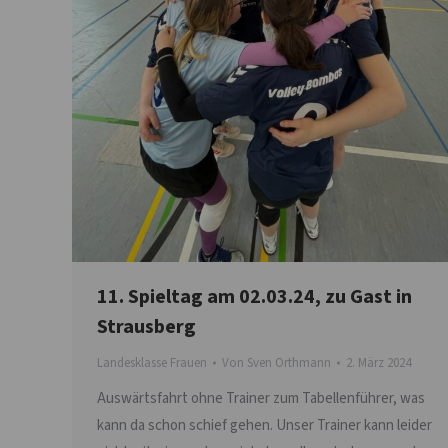
11. Spieltag am 02.03.24, zu Gast in
Strausberg
Landesklasse Frauen
Von
Sven Orthmann
2. März 2024
Auswärtsfahrt ohne Trainer zum Tabellenführer, was
kann da schon schief gehen. Unser Trainer kann leider