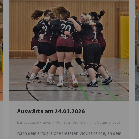
Auswärts am 24.01.2026
Landesklasse Frauen
Von
Sven Orthmann
24. Januar 2026
Nach dem erfolgreichen letzten Wochenende, an dem