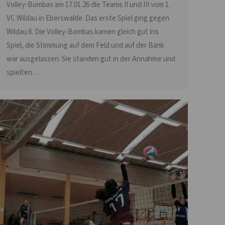
Volley-Bombas am 17.01.26 die Teams II und III vom 1.
VC Wildau in Eberswalde. Das erste Spiel ging gegen
Wildau ll. Die Volley-Bombas kamen gleich gut ins
Spiel, die Stimmung auf dem Feld und auf der Bank
war ausgelassen. Sie standen gut in der Annahme und
spielten…