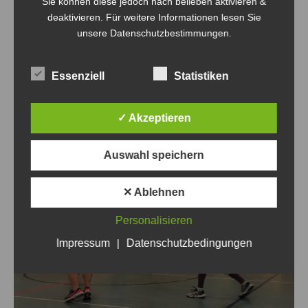
Sie können diese jedoch nach belieben aktivieren &
burst
deaktivieren. Für weitere Informationen lesen Sie
unsere Datenschutzbestimmungen.
Essenziell
Statistiken
✓ Akzeptieren
Auswahl speichern
✕ Ablehnen
Personalisieren
Impressum
|
Datenschutzbedingungen