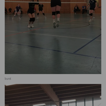
burst