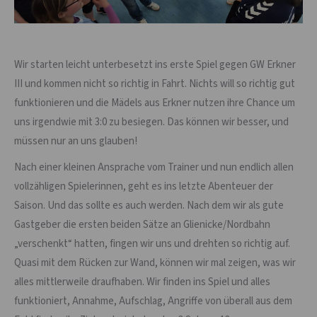
Wir starten leicht unterbesetzt ins erste Spiel gegen GW Erkner
III und kommen nicht so richtig in Fahrt. Nichts will so richtig gut
funktionieren und die Mädels aus Erkner nutzen ihre Chance um
uns irgendwie mit 3:0 zu besiegen. Das können wir besser, und
müssen nur an uns glauben!
Nach einer kleinen Ansprache vom Trainer und nun endlich allen
vollzähligen Spielerinnen, geht es ins letzte Abenteuer der
Saison. Und das sollte es auch werden. Nach dem wir als gute
Gastgeber die ersten beiden Sätze an Glienicke/Nordbahn
„verschenkt“ hatten, fingen wir uns und drehten so richtig auf.
Quasi mit dem Rücken zur Wand, können wir mal zeigen, was wir
alles mittlerweile draufhaben. Wir finden ins Spiel und alles
funktioniert, Annahme, Aufschlag, Angriffe von überall aus dem