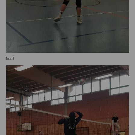
burst