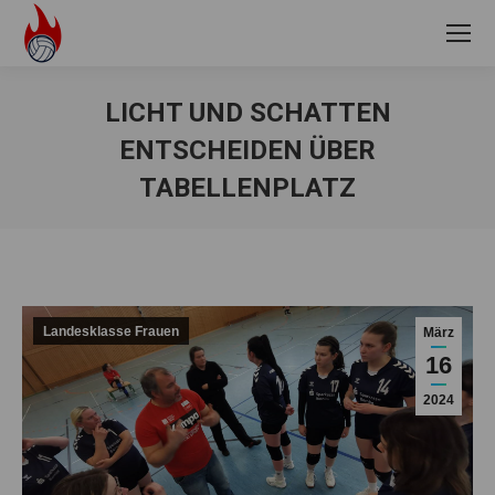
LICHT UND SCHATTEN
ENTSCHEIDEN ÜBER
TABELLENPLATZ
Sie befinden sich hier:
Landesklasse Frauen
März
16
2024