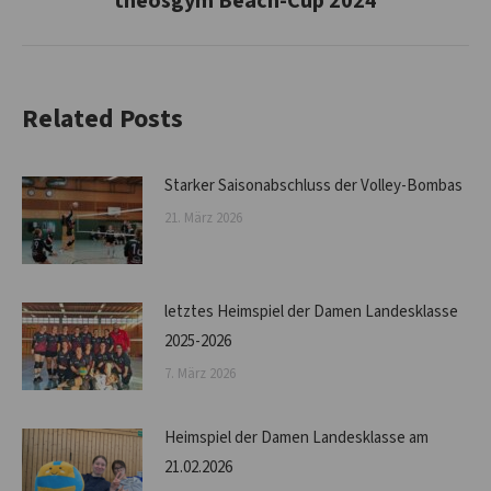
theosgym Beach-Cup 2024
Beitrag:
Related Posts
Starker Saisonabschluss der Volley-Bombas
21. März 2026
letztes Heimspiel der Damen Landesklasse
2025-2026
7. März 2026
Heimspiel der Damen Landesklasse am
21.02.2026