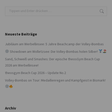
Search:
Neueste Beiträge
Jubiläum am Werbellinsee: 5 Jahre Beachcamp der Volley-Bombas
Showdown am Wolletzsee: Die Volley-Bombas holen Silber!
Sand, Schweiß und Smashes: Der epische theosGym Beach Cup
2026 am Werbellinsee!
theosgym Beach Cup 2026 – Update No.2
Volley-Bombas on Tour: Medaillenregen und Kampfgeist in Bismark!
Archiv