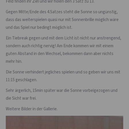
Feld finden ihr Ziel und wir holen den 3 Satz zu 13.
Gegen Mitte/Ende des 4.Satzes steht die Sonne so ungünstig,
dass das weiterspielen quasi nur mit Sonnenbrille möglich wäre
und das Spiel nur bedingt möglich ist.
Ein Tiebreak gegen und mit dem Licht ist nicht nur anstrengend,
sondern auch richtig nervig! Am Ende kommen wir mit einem
guten Abstand in den Wechsel, bekommen dann aber nichts
mehr hin.
Die Sonne verhindert jegliches spielen und so geben wir uns mit
11:15 geschlagen.
Sehr ärgerlich, 15min später war die Sonne vorbeigezogen und
die Sicht war frei.
Weitere Bilder in der Gallerie.