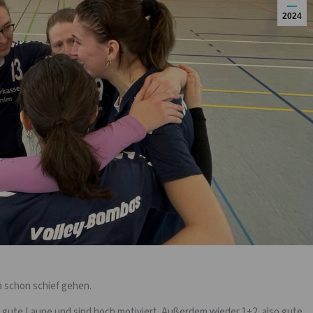
2024
a schon schief gehen.
lle gute Laune und sind hoch motiviert. Außerdem wieder 1+2, also gute