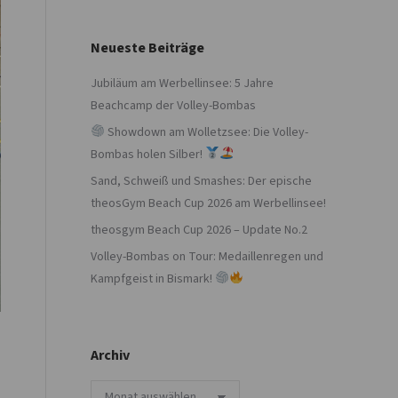
Neueste Beiträge
Jubiläum am Werbellinsee: 5 Jahre
Beachcamp der Volley-Bombas
Showdown am Wolletzsee: Die Volley-
Bombas holen Silber!
Sand, Schweiß und Smashes: Der epische
theosGym Beach Cup 2026 am Werbellinsee!
theosgym Beach Cup 2026 – Update No.2
Volley-Bombas on Tour: Medaillenregen und
Kampfgeist in Bismark!
Archiv
Archiv