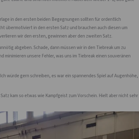
erlage in den ersten beiden Begegnungen sollten für ordentlich
eicht übermotiviert in den ersten Satz und brauchen auch diesen um
o verlieren wir den ersten, gewinnen aber den zweiten Satz.
 unnötig abgeben. Schade, dann müssen wir in den Tiebreak um zu
nd minimieren unsere Fehler, was uns im Tiebreak einen souveränen
 Ich würde gern schreiben, es war ein spannendes Spiel auf Augenhöhe,
3 Satz kam so etwas wie Kampfgeist zum Vorschein. Hielt aber nicht sehr