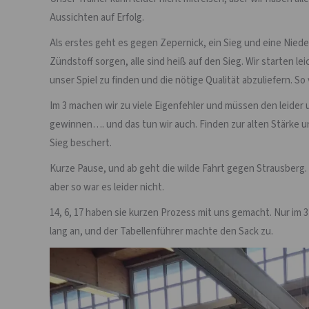
Aussichten auf Erfolg.
Als erstes geht es gegen Zepernick, ein Sieg und eine Nied
Zündstoff sorgen, alle sind heiß auf den Sieg. Wir starten l
unser Spiel zu finden und die nötige Qualität abzuliefern. S
Im 3 machen wir zu viele Eigenfehler und müssen den leider
gewinnen…. und das tun wir auch. Finden zur alten Stärke u
Sieg beschert.
Kurze Pause, und ab geht die wilde Fahrt gegen Strausberg.
aber so war es leider nicht.
14, 6, 17 haben sie kurzen Prozess mit uns gemacht. Nur im 
lang an, und der Tabellenführer machte den Sack zu.