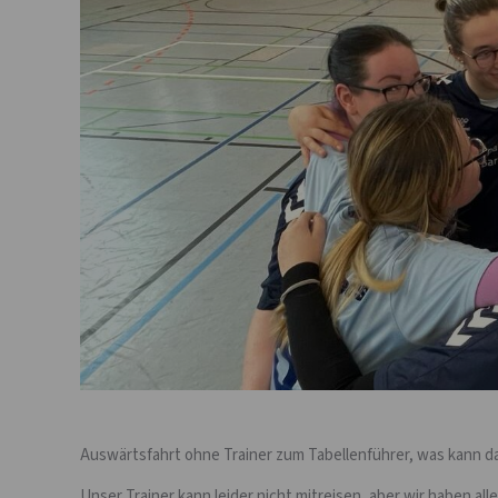
Auswärtsfahrt ohne Trainer zum Tabellenführer, was kann d
Unser Trainer kann leider nicht mitreisen, aber wir haben a