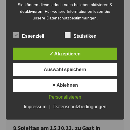
Sie können diese jedoch nach belieben aktivieren &
deaktivieren. Für weitere Informationen lesen Sie
unsere Datenschutzbestimmungen.
Essenziell
Statistiken
✓ Akzeptieren
Auswahl speichern
✕ Ablehnen
Personalisieren
Impressum
|
Datenschutzbedingungen
8.Spieltag am 15.10.23, zu Gast in