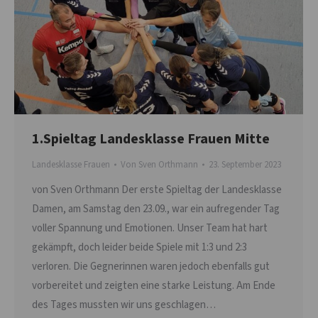
1.Spieltag Landesklasse Frauen Mitte
Landesklasse Frauen
Von
Sven Orthmann
23. September 2023
von Sven Orthmann Der erste Spieltag der Landesklasse
Damen, am Samstag den 23.09., war ein aufregender Tag
voller Spannung und Emotionen. Unser Team hat hart
gekämpft, doch leider beide Spiele mit 1:3 und 2:3
verloren. Die Gegnerinnen waren jedoch ebenfalls gut
vorbereitet und zeigten eine starke Leistung. Am Ende
des Tages mussten wir uns geschlagen…