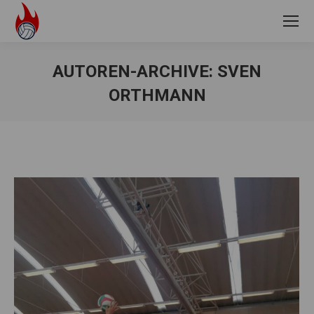
AUTOREN-ARCHIVE:
SVEN
ORTHMANN
Sie befinden sich hier: