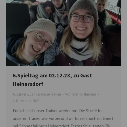
6.Spieltag am 02.12.23, zu Gast
Heinersdorf
Allgemein
,
Landesklasse Frauen
Von
Sven Orthmann
2. Dezember 2023
Endlich darf unser Trainer wieder ran. Die Strafe für
unseren Trainer war vorbei und wir fuhren hoch motiviert
mit Schneefall nach Heinersdorf. Erstes Spiel gegen GW