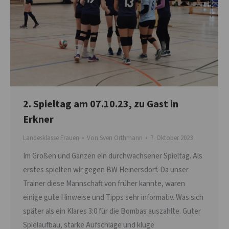
2. Spieltag am 07.10.23, zu Gast in
Erkner
Landesklasse Frauen
Von
Sven Orthmann
7. Oktober 2023
Im Großen und Ganzen ein durchwachsener Spieltag. Als
erstes spielten wir gegen BW Heinersdorf. Da unser
Trainer diese Mannschaft von früher kannte, waren
einige gute Hinweise und Tipps sehr informativ. Was sich
später als ein Klares 3:0 für die Bombas auszahlte. Guter
Spielaufbau, starke Aufschläge und kluge