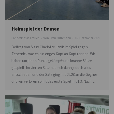
Heimspiel der Damen
Landesklasse Frauen
Von
Sven Orthmann
16. Dezember 2023
Beitrag von Sissy Charlotte Janik Im Spiel gegen
Zepernick war es ein enges Kopf an Kopf rennen. Wir
haben um jeden Punkt gekämpft und knappe Sätze
gespielt. Im vierten Satz hat sich dann jedoch alles
entschieden und der Satz ging mit 26:28 an die Gegner
und wir verloren somit das erste Spiel mit 1:3. Nach…