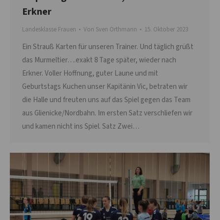
Erkner
Landesklasse Frauen
Von
Sven Orthmann
15. Oktober 2023
Ein Strauß Karten für unseren Trainer. Und täglich grüßt
das Murmeltier….exakt 8 Tage später, wieder nach
Erkner. Voller Hoffnung, guter Laune und mit
Geburtstags Kuchen unser Kapitänin Vic, betraten wir
die Halle und freuten uns auf das Spiel gegen das Team
aus Glienicke/Nordbahn. Im ersten Satz verschliefen wir
und kamen nicht ins Spiel. Satz Zwei…