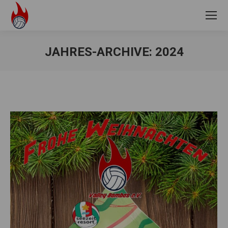
JAHRES-ARCHIVE:
2024
Sie befinden sich hier: