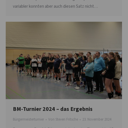
variabler konnten aber auch diesen Satz nicht…
BM-Turnier 2024 – das Ergebnis
Bürgermeisterturnier
Von
Steven Fritsche
23. November 2024