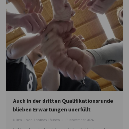
Auch in der dritten Qualifikationsrunde
blieben Erwartungen unerfüllt
U20m
Von
Thomas Thurow
17. November 2024