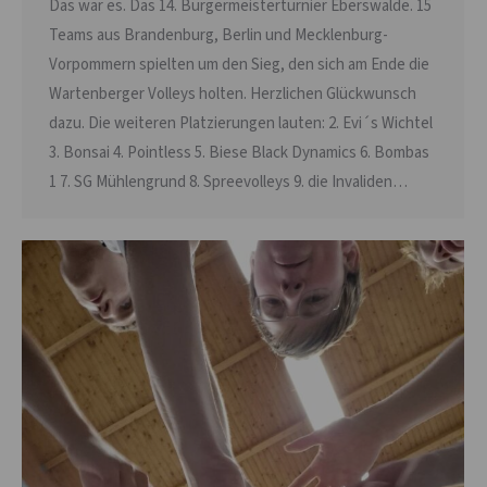
Das war es. Das 14. Bürgermeisterturnier Eberswalde. 15
Teams aus Brandenburg, Berlin und Mecklenburg-
Vorpommern spielten um den Sieg, den sich am Ende die
Wartenberger Volleys holten. Herzlichen Glückwunsch
dazu. Die weiteren Platzierungen lauten: 2. Evi´s Wichtel
3. Bonsai 4. Pointless 5. Biese Black Dynamics 6. Bombas
1 7. SG Mühlengrund 8. Spreevolleys 9. die Invaliden…