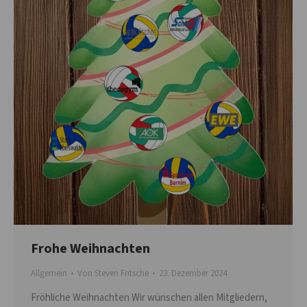
Frohe Weihnachten
Allgemein
Von
Steven Fritsche
23. Dezember 2024
Fröhliche Weihnachten Wir wünschen allen Mitgliedern,