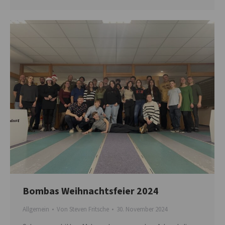
Bombas Weihnachtsfeier 2024
Allgemein
Von
Steven Fritsche
30. November 2024