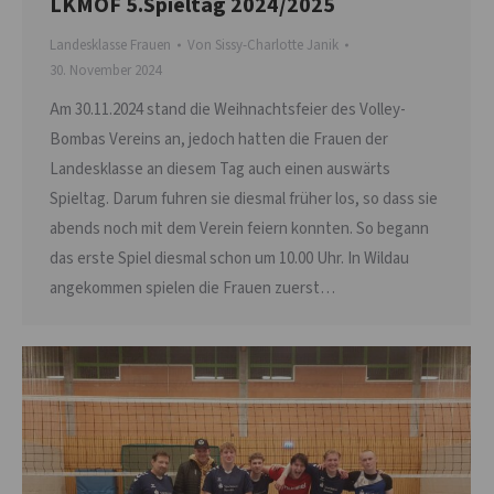
LKMOF 5.Spieltag 2024/2025
Landesklasse Frauen
Von
Sissy-Charlotte Janik
30. November 2024
Am 30.11.2024 stand die Weihnachtsfeier des Volley-
Bombas Vereins an, jedoch hatten die Frauen der
Landesklasse an diesem Tag auch einen auswärts
Spieltag. Darum fuhren sie diesmal früher los, so dass sie
abends noch mit dem Verein feiern konnten. So begann
das erste Spiel diesmal schon um 10.00 Uhr. In Wildau
angekommen spielen die Frauen zuerst…