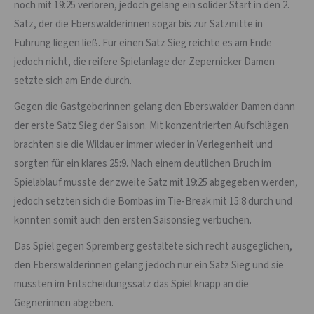
noch mit 19:25 verloren, jedoch gelang ein solider Start in den 2.
Satz, der die Eberswalderinnen sogar bis zur Satzmitte in
Führung liegen ließ. Für einen Satz Sieg reichte es am Ende
jedoch nicht, die reifere Spielanlage der Zepernicker Damen
setzte sich am Ende durch.
Gegen die Gastgeberinnen gelang den Eberswalder Damen dann
der erste Satz Sieg der Saison. Mit konzentrierten Aufschlägen
brachten sie die Wildauer immer wieder in Verlegenheit und
sorgten für ein klares 25:9. Nach einem deutlichen Bruch im
Spielablauf musste der zweite Satz mit 19:25 abgegeben werden,
jedoch setzten sich die Bombas im Tie-Break mit 15:8 durch und
konnten somit auch den ersten Saisonsieg verbuchen.
Das Spiel gegen Spremberg gestaltete sich recht ausgeglichen,
den Eberswalderinnen gelang jedoch nur ein Satz Sieg und sie
mussten im Entscheidungssatz das Spiel knapp an die
Gegnerinnen abgeben.