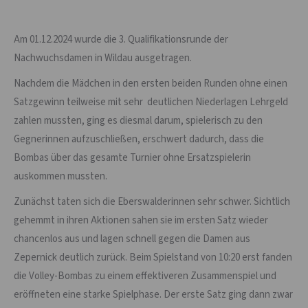
Am 01.12.2024 wurde die 3. Qualifikationsrunde der
Nachwuchsdamen in Wildau ausgetragen.
Nachdem die Mädchen in den ersten beiden Runden ohne einen
Satzgewinn teilweise mit sehr deutlichen Niederlagen Lehrgeld
zahlen mussten, ging es diesmal darum, spielerisch zu den
Gegnerinnen aufzuschließen, erschwert dadurch, dass die
Bombas über das gesamte Turnier ohne Ersatzspielerin
auskommen mussten.
Zunächst taten sich die Eberswalderinnen sehr schwer. Sichtlich
gehemmt in ihren Aktionen sahen sie im ersten Satz wieder
chancenlos aus und lagen schnell gegen die Damen aus
Zepernick deutlich zurück. Beim Spielstand von 10:20 erst fanden
die Volley-Bombas zu einem effektiveren Zusammenspiel und
eröffneten eine starke Spielphase. Der erste Satz ging dann zwar