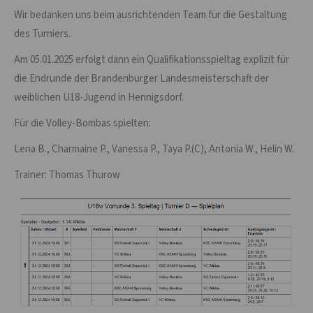
Wir bedanken uns beim ausrichtenden Team für die Gestaltung
des Turniers.
Am 05.01.2025 erfolgt dann ein Qualifikationsspieltag explizit für
die Endrunde der Brandenburger Landesmeisterschaft der
weiblichen U18-Jugend in Hennigsdorf.
Für die Volley-Bombas spielten:
Lena B., Charmaine P., Vanessa P., Taya P.(C), Antonia W., Helin W.
Trainer: Thomas Thurow