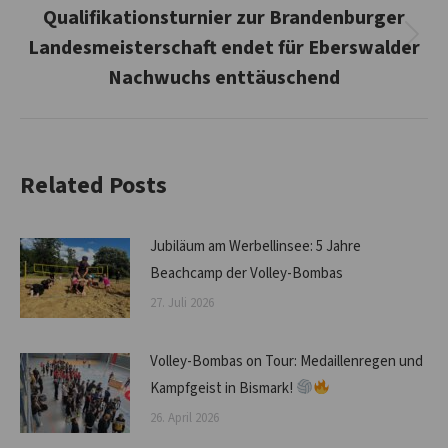
Qualifikationsturnier zur Brandenburger
Landesmeisterschaft endet für Eberswalder
Nächster
Beitrag:
Nachwuchs enttäuschend
Related Posts
Jubiläum am Werbellinsee: 5 Jahre
Beachcamp der Volley-Bombas
27. Juli 2026
Volley-Bombas on Tour: Medaillenregen und
Kampfgeist in Bismark!
26. April 2026