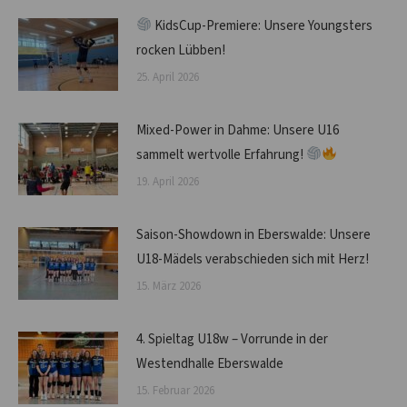
KidsCup-Premiere: Unsere Youngsters
rocken Lübben!
25. April 2026
Mixed-Power in Dahme: Unsere U16
sammelt wertvolle Erfahrung!
19. April 2026
Saison-Showdown in Eberswalde: Unsere
U18-Mädels verabschieden sich mit Herz!
15. März 2026
4. Spieltag U18w – Vorrunde in der
Westendhalle Eberswalde
15. Februar 2026