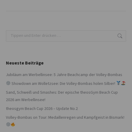
Search:
Neueste Beiträge
Jubiläum am Werbellinsee: 5 Jahre Beachcamp der Volley-Bombas
Showdown am Wolletzsee: Die Volley-Bombas holen Silber!
Sand, Schweiß und Smashes: Der epische theosGym Beach Cup
2026 am Werbellinsee!
theosgym Beach Cup 2026 – Update No.2
Volley-Bombas on Tour: Medaillenregen und Kampfgeist in Bismark!