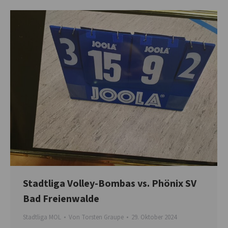
Stadtliga Volley-Bombas vs. Phönix SV
Bad Freienwalde
Stadtliga MOL
Von
Torsten Graupe
29. Oktober 2024