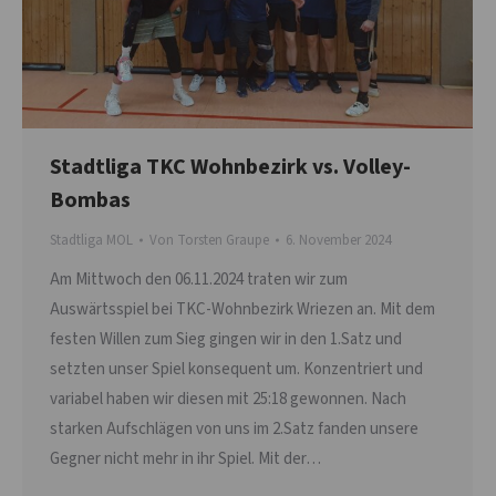
Stadtliga TKC Wohnbezirk vs. Volley-
Bombas
Stadtliga MOL
Von
Torsten Graupe
6. November 2024
Am Mittwoch den 06.11.2024 traten wir zum
Auswärtsspiel bei TKC-Wohnbezirk Wriezen an. Mit dem
festen Willen zum Sieg gingen wir in den 1.Satz und
setzten unser Spiel konsequent um. Konzentriert und
variabel haben wir diesen mit 25:18 gewonnen. Nach
starken Aufschlägen von uns im 2.Satz fanden unsere
Gegner nicht mehr in ihr Spiel. Mit der…