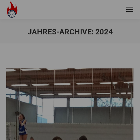
JAHRES-ARCHIVE:
2024
Sie befinden sich hier: