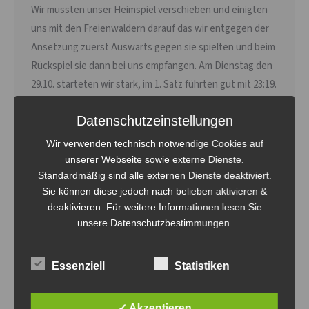
Wir mussten unser Heimspiel verschieben und einigten
uns mit den Freienwaldern darauf das wir entgegen der
Ansetzung zuerst Auswärts gegen sie spielten und beim
Rückspiel sie dann bei uns empfangen. Am Dienstag den
29.10. starteten wir stark, im 1. Satz führten gut mit 23:19.
Den Satz schon bei einigen Spielern abgehakt konnten
Datenschutzeinstellungen
wir die Aufschläge…
Wir verwenden technisch notwendige Cookies auf
unserer Webseite sowie externe Dienste.
Standardmäßig sind alle externen Dienste deaktiviert.
Sie können diese jedoch nach belieben aktivieren &
deaktivieren. Für weitere Informationen lesen Sie
unsere Datenschutzbestimmungen.
Essenziell
Statistiken
✓ Akzeptieren