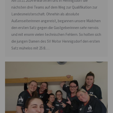
Am 10.11.2024 erwarteten uns in Hennigsdorf die
nächsten drei Teams auf dem Weg zur Qualifikation zur
Landesmeisterschaft. Ohnehin als absolute
Außenseiterinnen angereist, begannen unsere Mädchen
den ersten Satz gegen die Gastgeberinnen sehr nervös
und mit enorm vielen technischen Fehlern. So holten sich
die jungen Damen des SV Motor Hennigsdorf den ersten
Satz mühelos mit 25:8.…