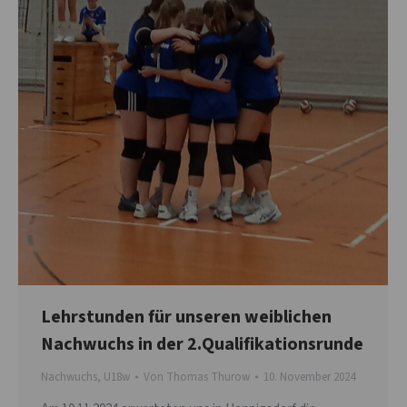
Lehrstunden für unseren weiblichen
Nachwuchs in der 2.Qualifikationsrunde
Nachwuchs
,
U18w
Von
Thomas Thurow
10. November 2024