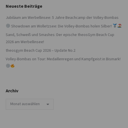
Neueste Beiträge
Jubiläum am Werbellinsee: 5 Jahre Beachcamp der Volley-Bombas
Showdown am Wolletzsee: Die Volley-Bombas holen Silber!
Sand, Schweiß und Smashes: Der epische theosGym Beach Cup
2026 am Werbellinsee!
theosgym Beach Cup 2026 – Update No.2
Volley-Bombas on Tour: Medaillenregen und Kampfgeist in Bismark!
Archiv
Archiv