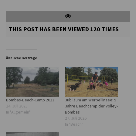
THIS POST HAS BEEN VIEWED
120
TIMES
Ähnliche Beiträge
Bombas-Beach-Camp 2023
Jubiläum am Werbellinsee: 5
24. Juli 2023
Jahre Beachcamp der Volley-
In "Allgemein"
Bombas
27. Juli 2026
In "Beach"