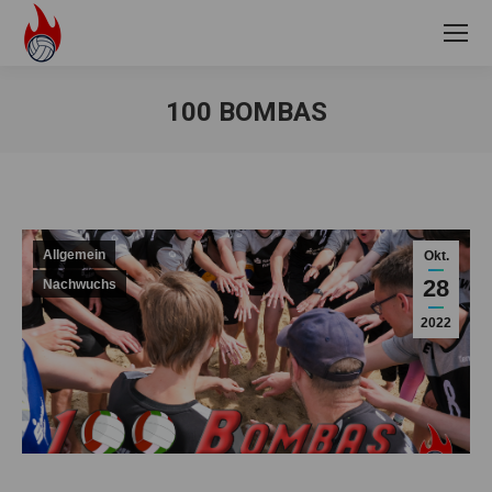
100 BOMBAS
Sie befinden sich hier:
Allgemein
Okt.
28
Nachwuchs
2022