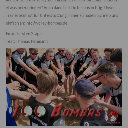
findest Du unter volley-bombas.de. Es macht Dir Spaß, anderen
etwas beizubringen? Auch dann bist Du bei uns richtig. Unser
Trainerteam ist für Unterstützung immer zu haben. Schreib uns
einfach an: info@volley-bombas.de.
Foto: Torsten Stapel
Text: Thomas Hahmann