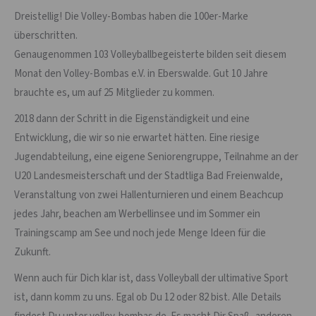
Dreistellig! Die Volley-Bombas haben die 100er-Marke
überschritten.
Genaugenommen 103 Volleyballbegeisterte bilden seit diesem
Monat den Volley-Bombas e.V. in Eberswalde. Gut 10 Jahre
brauchte es, um auf 25 Mitglieder zu kommen.
2018 dann der Schritt in die Eigenständigkeit und eine
Entwicklung, die wir so nie erwartet hätten. Eine riesige
Jugendabteilung, eine eigene Seniorengruppe, Teilnahme an der
U20 Landesmeisterschaft und der Stadtliga Bad Freienwalde,
Veranstaltung von zwei Hallenturnieren und einem Beachcup
jedes Jahr, beachen am Werbellinsee und im Sommer ein
Trainingscamp am See und noch jede Menge Ideen für die
Zukunft.
Wenn auch für Dich klar ist, dass Volleyball der ultimative Sport
ist, dann komm zu uns. Egal ob Du 12 oder 82 bist. Alle Details