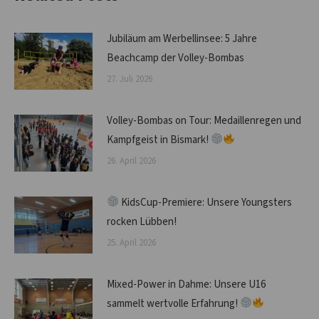
Jubiläum am Werbellinsee: 5 Jahre
Beachcamp der Volley-Bombas
27. Juli 2026
Volley-Bombas on Tour: Medaillenregen und
Kampfgeist in Bismark!
26. April 2026
KidsCup-Premiere: Unsere Youngsters
rocken Lübben!
25. April 2026
Mixed-Power in Dahme: Unsere U16
sammelt wertvolle Erfahrung!