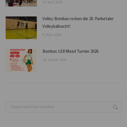
19. April 2026
Volley-Bombas rocken die 20. Panketaler
Volleyballnacht!
8. März 2026
Bombas U18 Mixed Turnier 2026
24. Januar 2026
Search: