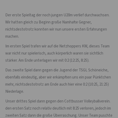
Der erste Spieltag der noch jungen U20m verlief durchwachsen.
Wir hatten gleich zu Beginn große Namhafte Gegner,
nichtsdestotrotz konnten wir nun unsere ersten Erfahrungen
machen.
Im ersten Spiel trafen wir auf die Netzhoppers KW, dieses Team
war nicht nur spielerisch, auch körperlich waren sie sichtlich
stärker. Am Ende unterlagen wir mit 0:2 (12:25, 8:25).
Das zweite Spiel dann gegen die Jugend der TSGL Schöneiche,
ebenfalls eindeutig, aber wir erkämpften uns ein paar Pünktchen
mehr, nichtsdestotrotz am Ende auch hier eine 0:2 (10:25, 21:25)
Niederlage.
Unser drittes Spiel dann gegen den Cottbusser Volleyballverein.
den ersten Satz noch relativ deutlich mit 8:25 verloren, jedoch im
zweiten Satz dann die große Überraschung. Unser Team puschte