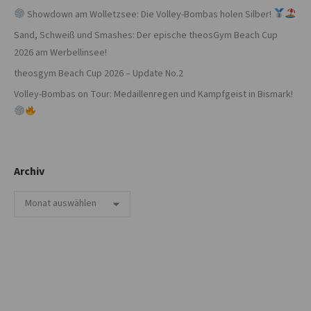
Showdown am Wolletzsee: Die Volley-Bombas holen Silber!
Sand, Schweiß und Smashes: Der epische theosGym Beach Cup
2026 am Werbellinsee!
theosgym Beach Cup 2026 – Update No.2
Volley-Bombas on Tour: Medaillenregen und Kampfgeist in Bismark!
Archiv
Archiv