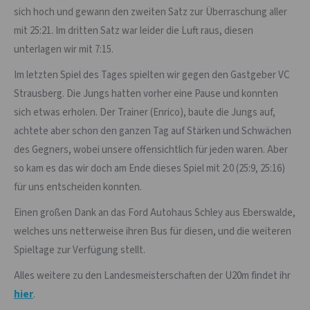
sich hoch und gewann den zweiten Satz zur Überraschung aller
mit 25:21. Im dritten Satz war leider die Luft raus, diesen
unterlagen wir mit 7:15.
Im letzten Spiel des Tages spielten wir gegen den Gastgeber VC
Strausberg. Die Jungs hatten vorher eine Pause und konnten
sich etwas erholen. Der Trainer (Enrico), baute die Jungs auf,
achtete aber schon den ganzen Tag auf Stärken und Schwächen
des Gegners, wobei unsere offensichtlich für jeden waren. Aber
so kam es das wir doch am Ende dieses Spiel mit 2:0 (25:9, 25:16)
für uns entscheiden konnten.
Einen großen Dank an das Ford Autohaus Schley aus Eberswalde,
welches uns netterweise ihren Bus für diesen, und die weiteren
Spieltage zur Verfügung stellt.
Alles weitere zu den Landesmeisterschaften der U20m findet ihr
hier
.