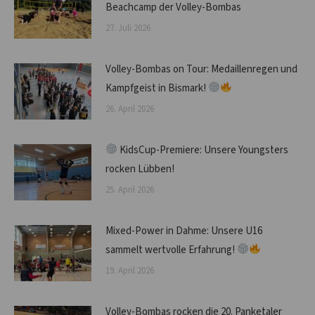
Beachcamp der Volley-Bombas
27. Juli 2026
Volley-Bombas on Tour: Medaillenregen und
Kampfgeist in Bismark!
26. April 2026
KidsCup-Premiere: Unsere Youngsters
rocken Lübben!
25. April 2026
Mixed-Power in Dahme: Unsere U16
sammelt wertvolle Erfahrung!
19. April 2026
Volley-Bombas rocken die 20. Panketaler