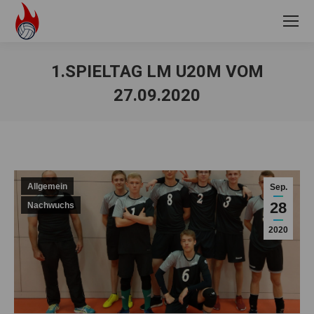
1.SPIELTAG LM U20M VOM
27.09.2020
Sie befinden sich hier:
Allgemein
Sep.
28
Nachwuchs
2020