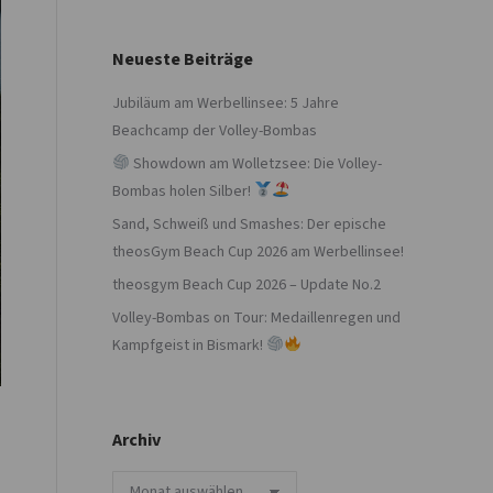
Neueste Beiträge
Jubiläum am Werbellinsee: 5 Jahre
Beachcamp der Volley-Bombas
Showdown am Wolletzsee: Die Volley-
Bombas holen Silber!
Sand, Schweiß und Smashes: Der epische
theosGym Beach Cup 2026 am Werbellinsee!
theosgym Beach Cup 2026 – Update No.2
Volley-Bombas on Tour: Medaillenregen und
Kampfgeist in Bismark!
Archiv
Archiv