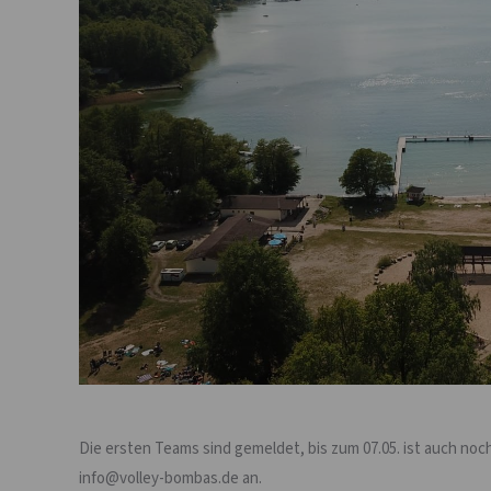
Die ersten Teams sind gemeldet, bis zum 07.05. ist auch noc
info@volley-bombas.de an.