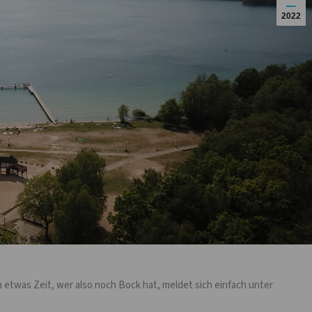
2022
h etwas Zeit, wer also noch Bock hat, meldet sich einfach unter