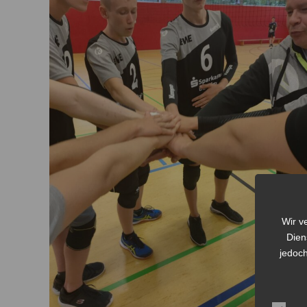
Wir v
Dien
jedoch