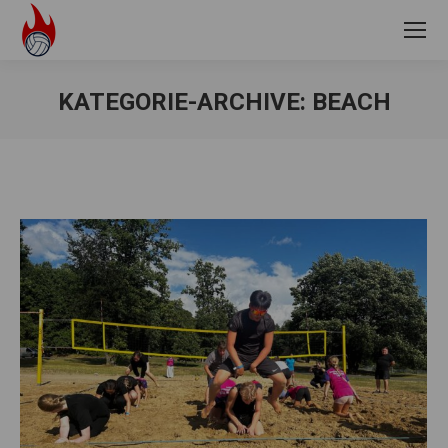
KATEGORIE-ARCHIVE:
BEACH
Sie befinden sich hier: