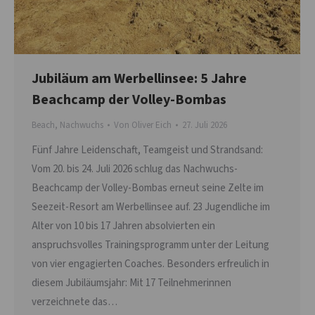
Jubiläum am Werbellinsee: 5 Jahre
Beachcamp der Volley-Bombas
Beach
,
Nachwuchs
Von
Oliver Eich
27. Juli 2026
Fünf Jahre Leidenschaft, Teamgeist und Strandsand:
Vom 20. bis 24. Juli 2026 schlug das Nachwuchs-
Beachcamp der Volley-Bombas erneut seine Zelte im
Seezeit-Resort am Werbellinsee auf. 23 Jugendliche im
Alter von 10 bis 17 Jahren absolvierten ein
anspruchsvolles Trainingsprogramm unter der Leitung
von vier engagierten Coaches. Besonders erfreulich in
diesem Jubiläumsjahr: Mit 17 Teilnehmerinnen
verzeichnete das…