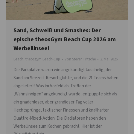
Sand, Schweiß und Smashes: Der
epische theosGym Beach Cup 2026 am
Werbellinsee!
Beach
,
theosgym Beach-Cup
Von
Steven Fritsche
2. Mai 2026
Die Parkplätze waren wie angekündigt kuschelig, der
Sand am Seezeit-Resort glühte, und die 21 Teams haben
abgeliefert! Was im Vorfeld als Treffen der
„Wahnsinnigen“ angekündigt wurde, entpuppte sich als
ein gnadenloser, aber grandioser Tag voller
Hechtsprünge, taktischer Finessen und knallharter
Quattro-Mixed-Action. Die Gladiatoren haben den
Werbellinsee zum Kochen gebracht. Hier ist der