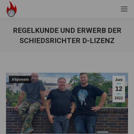
REGELKUNDE UND ERWERB DER
SCHIEDSRICHTER D-LIZENZ
Sie befinden sich hier:
Allgemein
Juni
12
2022