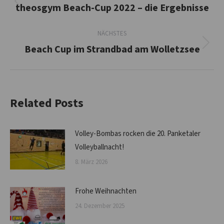
theosgym Beach-Cup 2022 – die Ergebnisse
Vorheriger
Beitrag:
NÄCHSTES
Beach Cup im Strandbad am Wolletzsee
Nächster
Beitrag:
Related Posts
Volley-Bombas rocken die 20. Panketaler
Volleyballnacht!
8. März 2026
Frohe Weihnachten
24. Dezember 2025