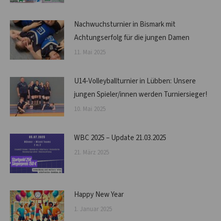
Nachwuchsturnier in Bismark mit
Achtungserfolg für die jungen Damen
11. Mai 2025
U14-Volleyballturnier in Lübben: Unsere
jungen Spieler/innen werden Turniersieger!
10. Mai 2025
WBC 2025 – Update 21.03.2025
21. März 2025
Happy New Year
1. Januar 2025