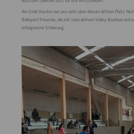
auch den zweiten Satz für uns entscheiden.
Am Ende freuten wir uns sehr über diesen dritten Platz. Ni
Ballsport Freunde, die mit zwei aktiven Volley-Bombas antra
erfolgreiche Erfahrung.