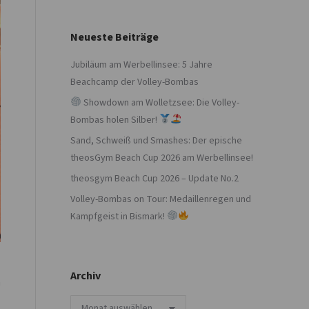
Neueste Beiträge
Jubiläum am Werbellinsee: 5 Jahre
Beachcamp der Volley-Bombas
Showdown am Wolletzsee: Die Volley-
Bombas holen Silber!
Sand, Schweiß und Smashes: Der epische
theosGym Beach Cup 2026 am Werbellinsee!
theosgym Beach Cup 2026 – Update No.2
Volley-Bombas on Tour: Medaillenregen und
Kampfgeist in Bismark!
Archiv
m
Archiv