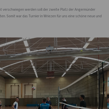
cht verschwiegen werden soll der zweite Platz der Angermünder
ten. Somit war das Turnier in Wriezen für uns eine schöne neue und