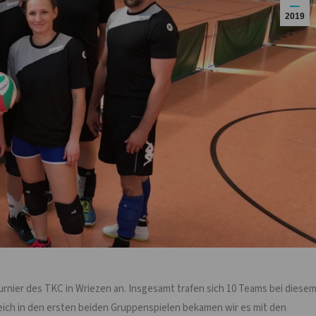
2019
urnier des TKC in Wriezen an. Insgesamt trafen sich 10 Teams bei diese
leich in den ersten beiden Gruppenspielen bekamen wir es mit den