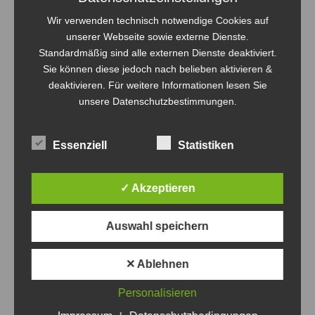
Wir verwenden technisch notwendige Cookies auf
unserer Webseite sowie externe Dienste.
Standardmäßig sind alle externen Dienste deaktiviert.
Sie können diese jedoch nach belieben aktivieren &
deaktivieren. Für weitere Informationen lesen Sie
unsere Datenschutzbestimmungen.
Essenziell
Statistiken
✓ Akzeptieren
Auswahl speichern
✕ Ablehnen
Lehrstunden für unseren weiblichen
Nachwuchs in der 2.Qualifikationsrunde
Personalisieren