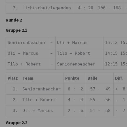
7.
Lichtschutzlegenden
4 : 20
106 - 168
Runde 2
Gruppe 2.1
–
Seniorenbeacher
Oli + Marcus
15:13 15
–
Oli + Marcus
Tilo + Robert
14:15 15
–
Tilo + Robert
Seniorenbeacher
12:15 15
Platz
Team
Punkte
Bälle
Diff.
1.
Seniorenbeacher
6 : 2
57 - 49
+ 8
2.
Tilo + Robert
4 : 4
55 - 56
- 1
3.
Oli + Marcus
2 : 6
51 - 58
- 7
Gruppe 2.2