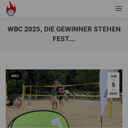
WBC 2025, DIE GEWINNER STEHEN
FEST….
Sie befinden sich hier:
WBC
Juli
5
2025