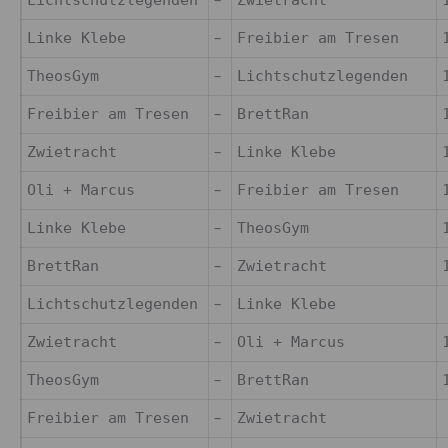
–
Lichtschutzlegenden
Zwietracht
–
Linke Klebe
Freibier am Tresen
–
TheosGym
Lichtschutzlegenden
–
Freibier am Tresen
BrettRan
–
Zwietracht
Linke Klebe
–
Oli + Marcus
Freibier am Tresen
–
Linke Klebe
TheosGym
–
BrettRan
Zwietracht
–
Lichtschutzlegenden
Linke Klebe
–
Zwietracht
Oli + Marcus
–
TheosGym
BrettRan
–
Freibier am Tresen
Zwietracht