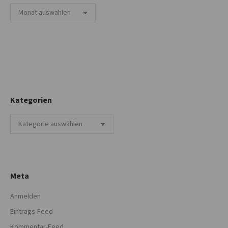
Archiv
Kategorien
Kategorien
Meta
Anmelden
Eintrags-Feed
Kommentar-Feed