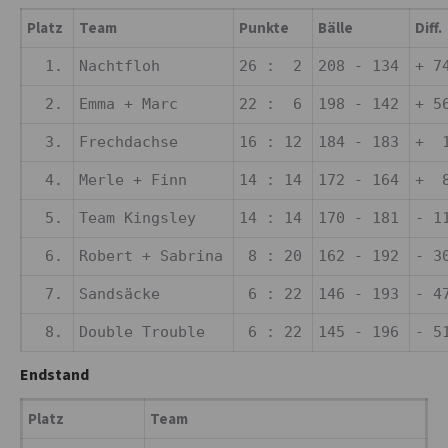
Platz
Team
Punkte
Bälle
Diff.
1.
Nachtfloh
26 : 2
208 - 134
+ 7
2.
Emma + Marc
22 : 6
198 - 142
+ 5
3.
Frechdachse
16 : 12
184 - 183
+ 
4.
Merle + Finn
14 : 14
172 - 164
+ 
5.
Team Kingsley
14 : 14
170 - 181
- 1
6.
Robert + Sabrina
8 : 20
162 - 192
- 3
7.
Sandsäcke
6 : 22
146 - 193
- 4
8.
Double Trouble
6 : 22
145 - 196
- 5
Endstand
Platz
Team