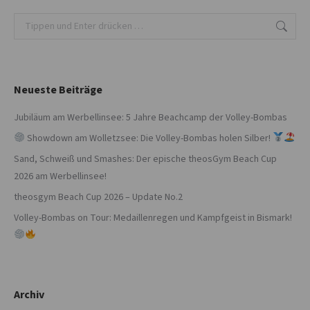
Search:
Neueste Beiträge
Jubiläum am Werbellinsee: 5 Jahre Beachcamp der Volley-Bombas
Showdown am Wolletzsee: Die Volley-Bombas holen Silber!
Sand, Schweiß und Smashes: Der epische theosGym Beach Cup
2026 am Werbellinsee!
theosgym Beach Cup 2026 – Update No.2
Volley-Bombas on Tour: Medaillenregen und Kampfgeist in Bismark!
Archiv