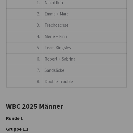
1.
Nachtfloh
2.
Emma + Marc
3.
Frechdachse
4.
Merle + Finn
5.
Team Kingsley
6.
Robert + Sabrina
7.
Sandsäcke
8.
Double Trouble
WBC 2025 Männer
Runde 1
Gruppe 1.1