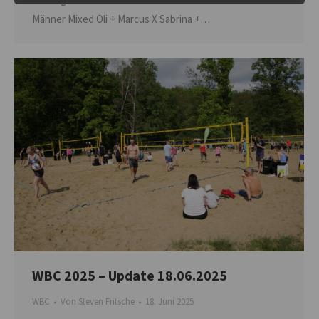
bei insgesamt 24 Teams ist Schluss. Hier die Übersicht
Männer Mixed Oli + Marcus X Sabrina +…
WBC 2025 – Update 18.06.2025
WBC
Von
Steven Fritsche
18. Juni 2025