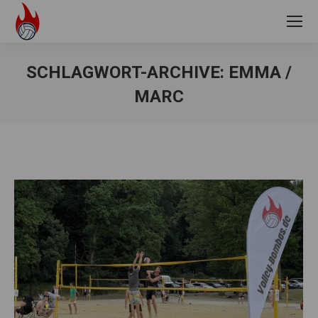
SCHLAGWORT-ARCHIVE:
EMMA /
MARC
Sie befinden sich hier: